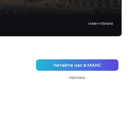
1 МИН ЧТЕНИЯ
Читайте нас в МАКС
- РЕКЛАМА -