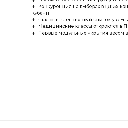
Конкуренция на выборах в ГД: 55 ка
Кубани
Стал известен полный список укры
Медицинские классы откроются в 11 
Первые модульные укрытия весом в 