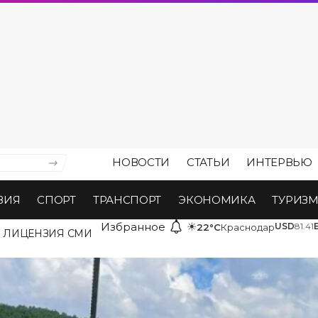
НОВОСТИ
СТАТЬИ
ИНТЕРВЬЮ
ВИЯ
СПОРТ
ТРАНСПОРТ
ЭКОНОМИКА
ТУРИЗ
Избранное
☀
USD
81.41
22°C
Краснодар
ЛИЦЕНЗИЯ СМИ