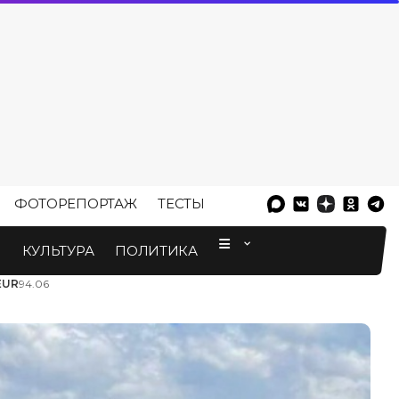
ФОТОРЕПОРТАЖ
ТЕСТЫ
⠀
М
КУЛЬТУРА
ПОЛИТИКА
EUR
94.06