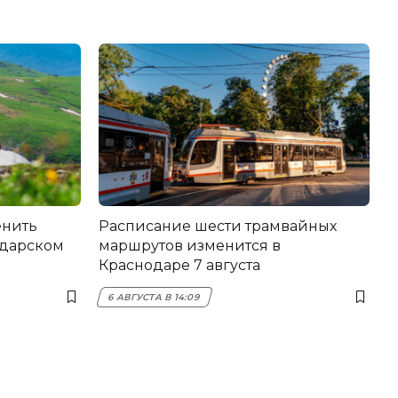
енить
Расписание шести трамвайных
одарском
маршрутов изменится в
Краснодаре 7 августа
6 АВГУСТА В 14:09