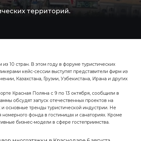
ических территорий.
 из 10 стран. В этом году в форуме туристических
пикерами кейс-сессии выступят представители фирм из
мении, Казахстана, Грузии, Узбекистана, Ирана и других
орте Красная Поляна с 9 по 13 октября, сообщили в
аммы обсудят запуск отечественных проектов на
 и основные тренды туристической индустрии. Не
 номерного фонда в гостиницах и санаториях. Кроме
ктивные бизнес-модели в сфере гостеприимства.
вор многоэтажки в Краснодаре 6 августа