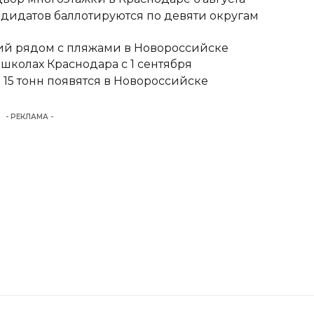
ндидатов баллотируются по девяти округам
тий рядом с пляжами в Новороссийске
школах Краснодара с 1 сентября
15 тонн появятся в Новороссийске
- РЕКЛАМА -