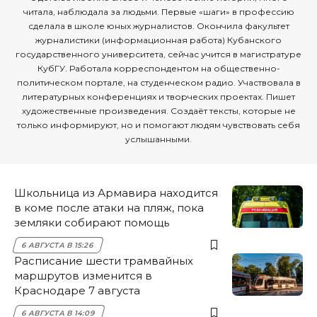
читала, наблюдала за людьми. Первые «шаги» в профессию
сделала в школе юных журналистов. Окончила факультет
журналистики (информационная работа) Кубанского
государственного университета, сейчас учится в магистратуре
КубГУ. Работала корреспондентом на общественно-
политическом портале, на студенческом радио. Участвовала в
литературных конференциях и творческих проектах. Пишет
художественные произведения. Создаёт тексты, которые не
только информируют, но и помогают людям чувствовать себя
услышанными.
Школьница из Армавира находится
в коме после атаки на пляж, пока
земляки собирают помощь
6 АВГУСТА В 15:26
Расписание шести трамвайных
маршрутов изменится в
Краснодаре 7 августа
6 АВГУСТА В 14:09