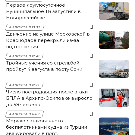
Первое круглосуточное
муниципальное ТВ запустили в
Новороссийске
4 АВГУСТА В 13:32
Движение на улице Московской в
Краснодаре перекрыли из-за
подтопления
4 АВГУСТА В 12:41
Тройные учения со стрельбой
пройдут 4 августа в порту Сочи
4 АВГУСТА В 12:17
Число пострадавших после атаки
БПЛА в Архипо-Осиповке выросло
до 58 человек
4 АВГУСТА В 11:09
Моряков атакованного
беспилотниками судна из Турции
эвакуировали в порт