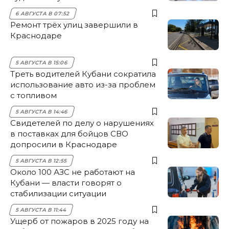
6 АВГУСТА В 07:52
Ремонт трёх улиц завершили в
Краснодаре
5 АВГУСТА В 15:06
Треть водителей Кубани сократила
использование авто из-за проблем
с топливом
5 АВГУСТА В 14:46
Свидетелей по делу о нарушениях
в поставках для бойцов СВО
допросили в Краснодаре
5 АВГУСТА В 12:55
Около 100 АЗС не работают на
Кубани — власти говорят о
стабилизации ситуации
5 АВГУСТА В 11:44
Ущерб от пожаров в 2025 году на