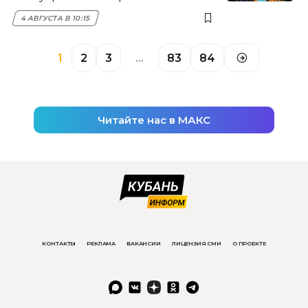
Новороссийска
4 АВГУСТА В 10:15
1
2
3
…
83
84
Читайте нас в МАКС
КОНТАКТЫ
РЕКЛАМА
ВАКАНСИИ
ЛИЦЕНЗИЯ СМИ
О ПРОЕКТЕ