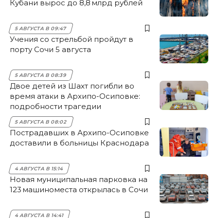
Кубани вырос до 8,8 млрд рублей
5 АВГУСТА В 09:47
Учения со стрельбой пройдут в
порту Сочи 5 августа
5 АВГУСТА В 08:39
Двое детей из Шахт погибли во
время атаки в Архипо-Осиповке:
подробности трагедии
5 АВГУСТА В 08:02
Пострадавших в Архипо-Осиповке
доставили в больницы Краснодара
4 АВГУСТА В 15:14
Новая муниципальная парковка на
123 машиноместа открылась в Сочи
4 АВГУСТА В 14:41