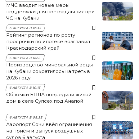
МЧС вводит новые меры
поддержки для пострадавших при
ЧС на Кубани
6 АВГУСТА В 12:35
Рейтинг регионов по росту
просрочки по ипотеке возглавил
Краснодарский край
6 АВГУСТА В 11:22
Производство минеральной воды
на Кубани сократилось на треть в
2026 году
6 АВГУСТА В 10:13
Обломки БПЛА повредили жилой
дом в селе Супсех под Анапой
6 АВГУСТА В 08:35
Аэропорт Сочи ввёл ограничения
на приём и выпуск воздушных
судов 6 августа