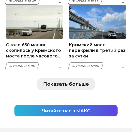
31 ИЮЛЯ В 16:47
31 ИЮЛЯ В 15:25
Около 650 машин
Крымский мост
скопилось у Крымского
перекрыли в третий раз
моста после часового
за сутки
запрета на движение
31 ИЮЛЯ В 13:16
31 ИЮЛЯ В 12:06
Показать больше
Читайте нас в МАКС