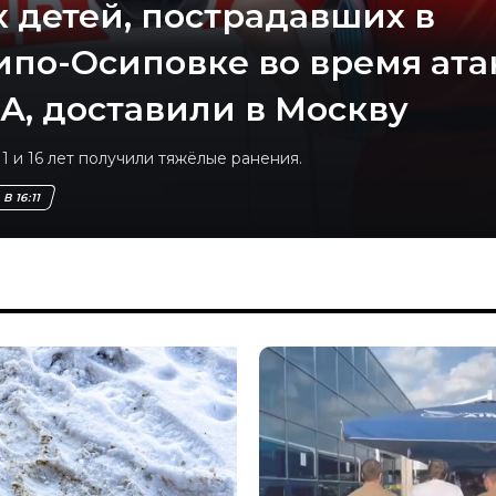
х детей, пострадавших в
ипо-Осиповке во время ата
А, доставили в Москву
1 и 16 лет получили тяжёлые ранения.
В 16:11