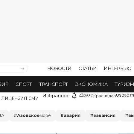
НОВОСТИ
СТАТЬИ
ИНТЕРВЬЮ
ВИЯ
СПОРТ
ТРАНСПОРТ
ЭКОНОМИКА
ТУРИЗ
Избранное
⛅
USD
82.17
25°C
Краснодар
ЛИЦЕНЗИЯ СМИ
ЛА
#
Азовское
море
#
авария
#
вакансия
#
в