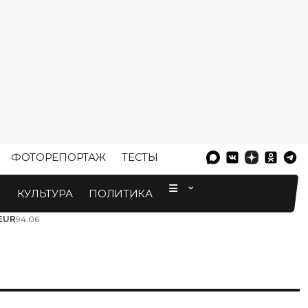
ФОТОРЕПОРТАЖ
ТЕСТЫ
⠀
М
КУЛЬТУРА
ПОЛИТИКА
EUR
94.06