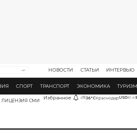
НОВОСТИ
СТАТЬИ
ИНТЕРВЬЮ
ВИЯ
СПОРТ
ТРАНСПОРТ
ЭКОНОМИКА
ТУРИЗ
Избранное
⛅
USD
81.41
36°C
Краснодар
ЛИЦЕНЗИЯ СМИ