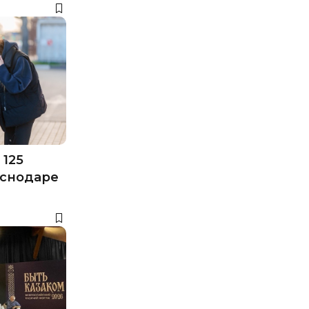
 125
аснодаре