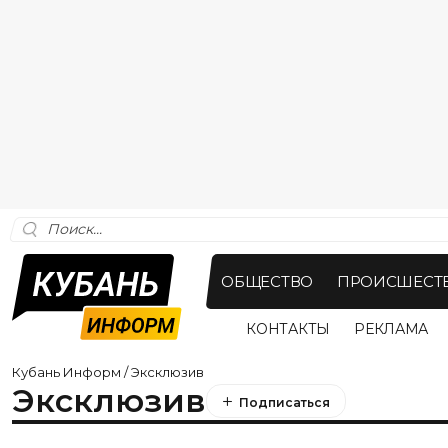
ОБЩЕСТВО
ПРОИСШЕСТ
КОНТАКТЫ
РЕКЛАМА
Кубань Информ
/
Эксклюзив
Эксклюзив