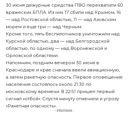
30 июня дежурные средства ПВО перехватили 60
вражеских БПЛА. Из них 17 сбили над Крымом, 16
— над Ростовской областью, 11 — над Азовским
морем и еще три — над Черным.
Кроме того, пять беспилотников уничтожили над
Курской областью, два — над Белгородской
областью, по одному — над Воронежской и
Орловской областями.
Напомним
, поздним вечером 30 июня в
Краснодаре и крае сначала ввели авиационную,
а затем ракетную опасность. Первое оповещение
населения состоялось около 21:30 по
московскому времени. В 22:51 пришел первый
сигнал «отбой». Спустя минуту отменили и угрозу
«Ракетная опасность».
- РЕКЛАМА -