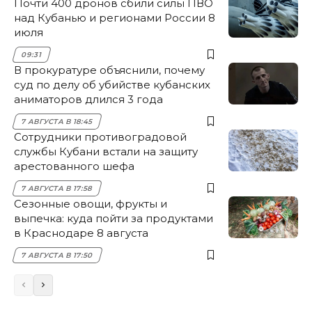
Почти 400 дронов сбили силы ПВО
над Кубанью и регионами России 8
июля
09:31
В прокуратуре объяснили, почему
суд по делу об убийстве кубанских
аниматоров длился 3 года
7 АВГУСТА В 18:45
Сотрудники противоградовой
службы Кубани встали на защиту
арестованного шефа
7 АВГУСТА В 17:58
Сезонные овощи, фрукты и
выпечка: куда пойти за продуктами
в Краснодаре 8 августа
7 АВГУСТА В 17:50