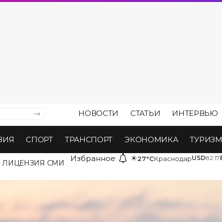
НОВОСТИ
СТАТЬИ
ИНТЕРВЬЮ
ВИЯ
СПОРТ
ТРАНСПОРТ
ЭКОНОМИКА
ТУРИЗ
Избранное
☀
USD
82.17
27°C
Краснодар
ЛИЦЕНЗИЯ СМИ