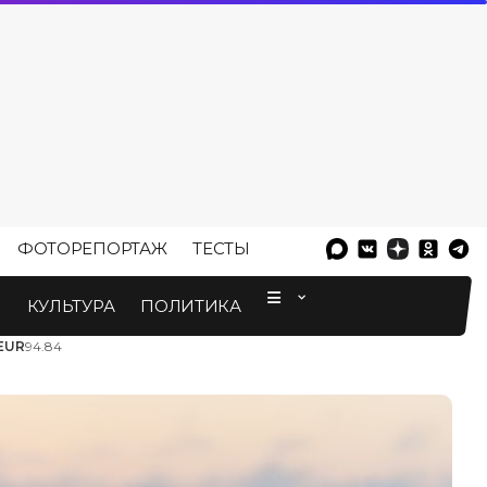
ФОТОРЕПОРТАЖ
ТЕСТЫ
⠀
М
КУЛЬТУРА
ПОЛИТИКА
EUR
94.84