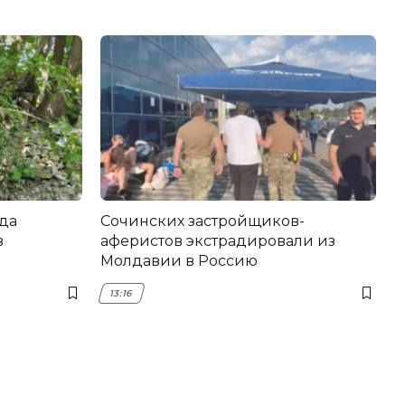
да
Сочинских застройщиков-
в
аферистов экстрадировали из
Молдавии в Россию
13:16