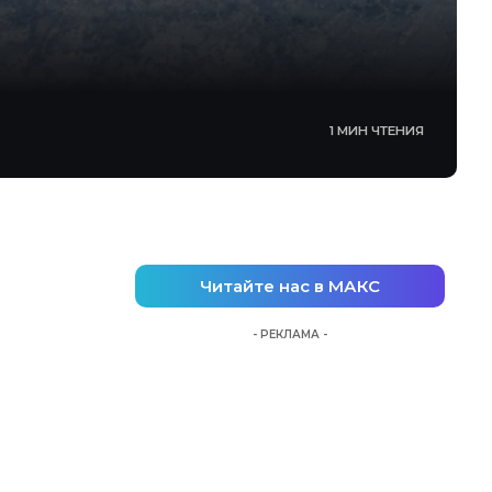
1 МИН ЧТЕНИЯ
Читайте нас в МАКС
- РЕКЛАМА -