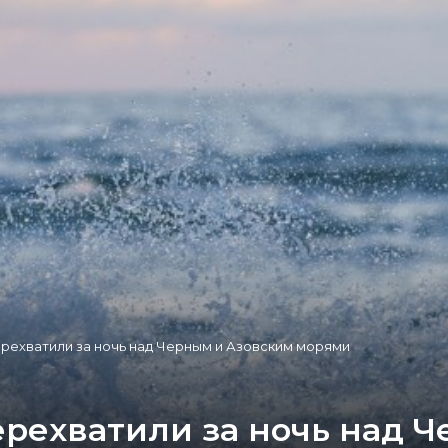
рехватили за ночь над Черным и Азовским морями
ерехватили за ночь над 