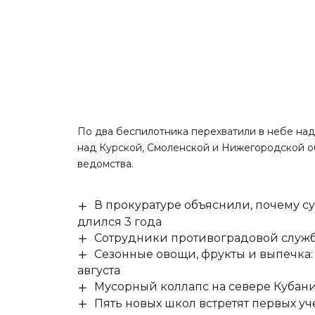
По два беспилотника перехватили в небе на
над Курской, Смоленской и Нижегородской о
ведомства.
В прокуратуре объяснили, почему су
длился 3 года
Сотрудники противоградовой служб
Сезонные овощи, фрукты и выпечка:
августа
Мусорный коллапс на севере Кубан
Пять новых школ встретят первых уч