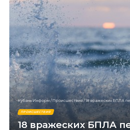
Кубань Информ
/
Происшествия
/
18 вражеских БПЛА пе
ПРОИСШЕСТВИЯ
18 вражеских БПЛА п