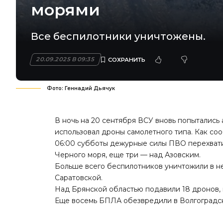
морями
Все беспилотники уничтожены.
20.09.2025 В 09:35
Фото: Геннадий Дьячук
В ночь на 20 сентября ВСУ вновь попытались
использовал дроны самолетного типа. Как со
06:00 субботы дежурные силы ПВО перехвати
Черного моря, еще три — над Азовским.
Больше всего беспилотников уничтожили в н
Саратовской.
Над Брянской областью подавили 18 дронов, 
Еще восемь БПЛА обезвредили в Волгоградск