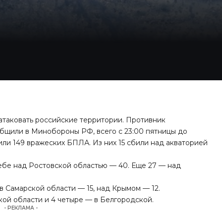
 атаковать российские территории. Противник
общили в Минобороны РФ, всего с 23:00 пятницы до
ли 149 вражеских БПЛА. Из них 15 сбили над акваторией
ебе над Ростовской областью — 40. Еще 27 — над
в Самарской области — 15, над Крымом — 12.
ой области и 4 четыре — в Белгородской.
- РЕКЛАМА -