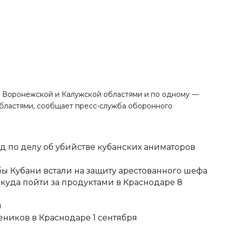
д Воронежской и Калужской областями и по одному —
бластями, сообщает пресс-служба оборонного
д по делу об убийстве кубанских аниматоров
ы Кубани встали на защиту арестованного шефа
 куда пойти за продуктами в Краснодаре 8
и
еников в Краснодаре 1 сентября