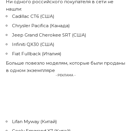
Ни одного российского покупателя в сети не
нашли:
Cadillac CT6 (США)
Chrysler Pacifica (Канада)
Jeep Grand Cherokee SRT (США)
Infiniti QX30 (США)
Fiat Fullback (Италия)
Больше повезло моделям, которые были проданы
в одном экземпляре
- РЕКЛАМА -
Lifan Myway (Китай)
Geely Emgrand X7 (Китай)