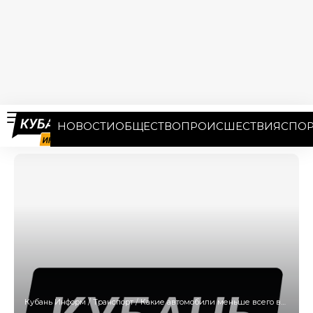
НОВОСТИ
ОБЩЕСТВО
ПРОИСШЕСТВИЯ
СПОР
Кубань Информ
/
Транспорт
/
Какие автомобили меньше всего востребованы в России