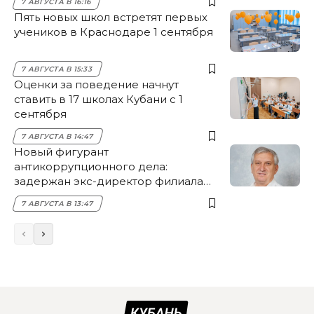
7 АВГУСТА В 16:16
Пять новых школ встретят первых
учеников в Краснодаре 1 сентября
7 АВГУСТА В 15:33
Оценки за поведение начнут
ставить в 17 школах Кубани с 1
сентября
7 АВГУСТА В 14:47
Новый фигурант
антикоррупционного дела:
задержан экс-директор филиала
НЭСК Крымска
7 АВГУСТА В 13:47