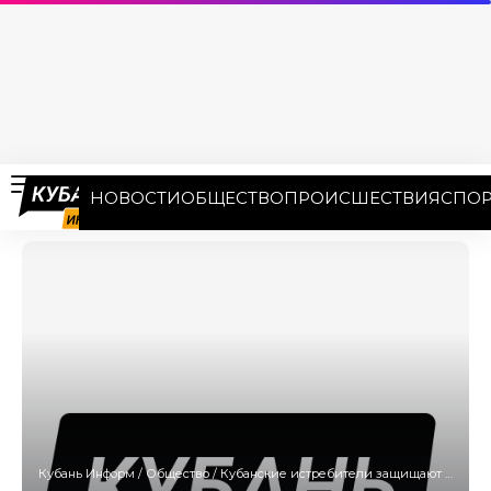
НОВОСТИ
ОБЩЕСТВО
ПРОИСШЕСТВИЯ
СПОР
Кубань Информ
/
Общество
/
Кубанские истребители защищают Россию с воздуха