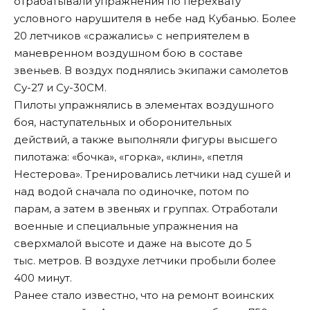
отрабатывали упражнения по перехвату
условного нарушителя в небе над Кубанью. Более
20 летчиков «сражались» с неприятелем в
маневренном воздушном бою в составе
звеньев. В воздух поднялись экипажи самолетов
Су-27 и Су-30СМ.
Пилоты упражнялись в элементах воздушного
боя, наступательных и оборонительных
действий, а также выполняли фигуры высшего
пилотажа: «бочка», «горка», «клин», «петля
Нестерова». Тренировались летчики над сушей и
над водой сначала по одиночке, потом по
парам, а затем в звеньях и группах. Отработали
военные и специальные упражнения на
сверхмалой высоте и даже на высоте до 5
тыс. метров. В воздухе летчики пробыли более
400 минут.
Ранее стало известно, что
на ремонт воинских