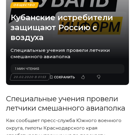
ОБЩЕСТВО
Кубанские истребители
защищают Россию с
воздуха
Специальные учения провели летчики
смешанного авиаполка
1 МИН ЧТЕНИЯ
20.02.2020 В 01:53
Специальные учения провели
летчики смешанного авиаполка
Как сообщает пресс-служба Южного военного
округа, пилоты Краснодарского края