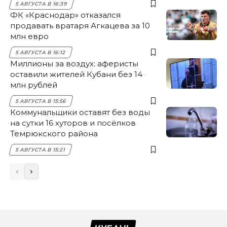
5 АВГУСТА В 16:39
ФК «Краснодар» отказался
продавать вратаря Агкацева за 10
млн евро
5 АВГУСТА В 16:12
Миллионы за воздух: аферисты
оставили жителей Кубани без 14
млн рублей
5 АВГУСТА В 15:56
Коммунальщики оставят без воды
на сутки 16 хуторов и посёлков
Темрюкского района
5 АВГУСТА В 15:21