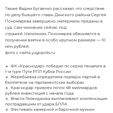
Также Вадим Бугаенко рассказал, что следствие
по делу бывшего главы Динского района Сергея
Пономарева завершено, материалы преданы в
суд. Сам чиновник сейчас под
стражей. Напомним, Пономарев обвиняется в
получении взятки в особо крупном размере — 10
млн рублей.
фото с сайта yugopolis.ru
ФК «Краснодар» победил по серии пенальти в
1-м туре Пути РПЛ Кубка России
Жеребьевка определила порядок партий в
бюллетене на парламентских выборах
Краснодар привлек почти 48 миллиардов
рублей инвестиций с начала года
Власти Геленджика выплачивают компенсации
пострадавшим от удара БПЛА
Фестиваль камерной и барочной музыки