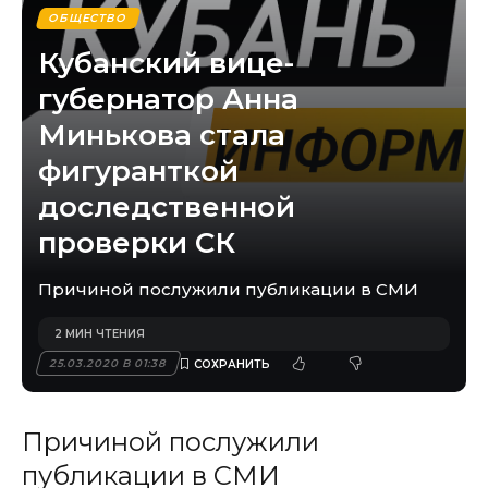
ОБЩЕСТВО
Кубанский вице-
губернатор Анна
Минькова стала
фигуранткой
доследственной
проверки СК
Причиной послужили публикации в СМИ
2 МИН ЧТЕНИЯ
25.03.2020 В 01:38
Причиной послужили
публикации в СМИ