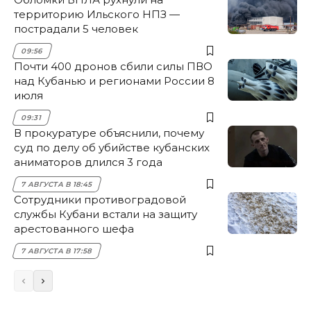
территорию Ильского НПЗ —
пострадали 5 человек
09:56
Почти 400 дронов сбили силы ПВО
над Кубанью и регионами России 8
июля
09:31
В прокуратуре объяснили, почему
суд по делу об убийстве кубанских
аниматоров длился 3 года
7 АВГУСТА В 18:45
Сотрудники противоградовой
службы Кубани встали на защиту
арестованного шефа
7 АВГУСТА В 17:58