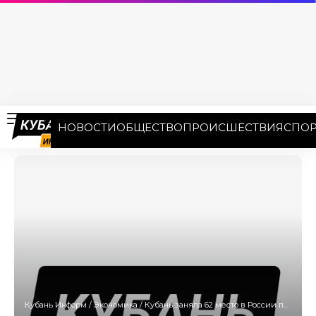
НОВОСТИ
ОБЩЕСТВО
ПРОИСШЕСТВИЯ
СПОР
Кубань Информ
/
Экономика
/
Кубань заняла 62 место в России по размерам заработных плат