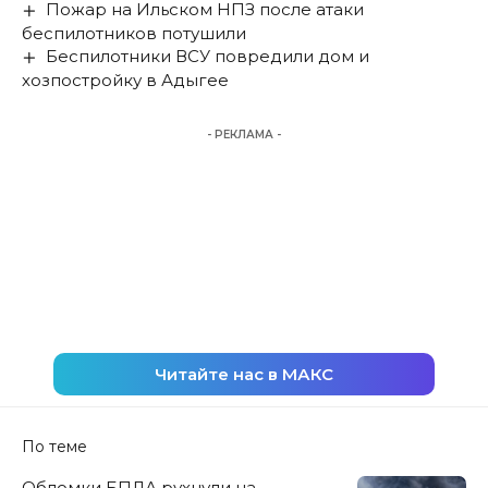
Пожар на Ильском НПЗ после атаки
беспилотников потушили
Беспилотники ВСУ повредили дом и
хозпостройку в Адыгее
- РЕКЛАМА -
Читайте нас в МАКС
По теме
Обломки БПЛА рухнули на