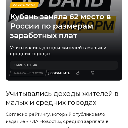
ЭКОНОМИКА
Кубань заняла 62 место в
России по размерам
заработных плат
Учитывались доходы жителей в малых и
средних городах
1 МИН ЧТЕНИЯ
31.03.2020 В 17:08
Учитывались доходы жителей в
малых и средних городах
Согласно рейтингу, который опубликовало
издание «РИА Новости», средняя зарплата в