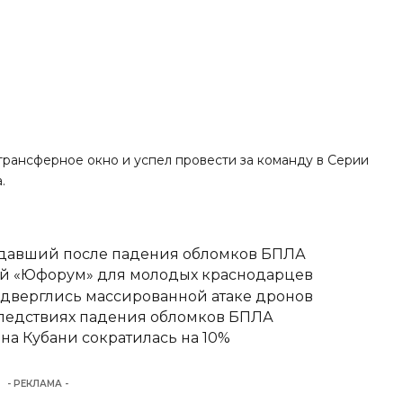
трансферное окно и успел провести за команду в Серии
.
адавший после падения обломков БПЛА
вый «Юфорум» для молодых краснодарцев
одверглись массированной атаке дронов
следствиях падения обломков БПЛА
а Кубани сократилась на 10%
- РЕКЛАМА -