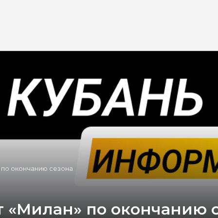
 по окончанию сезона
 «Милан» по окончанию 