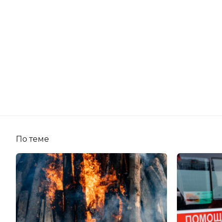
По теме