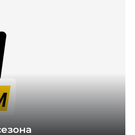
сезона