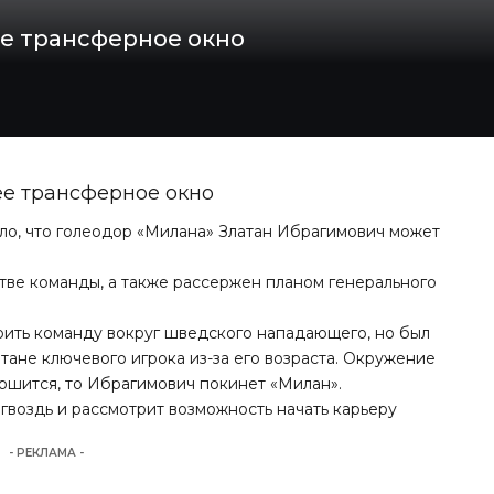
ее трансферное окно
ее трансферное окно
ло, что голеодор «Милана» Златан Ибрагимович может
ве команды, а также рассержен планом генерального
ить команду вокруг шведского нападающего, но был
атане ключевого игрока из-за его возраста. Окружение
ершится, то Ибрагимович покинет «Милан».
гвоздь и рассмотрит возможность начать карьеру
- РЕКЛАМА -