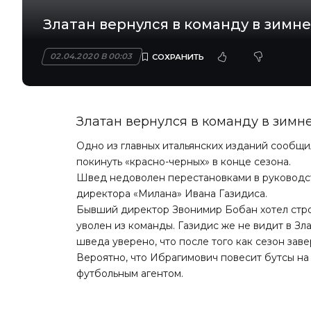
Златан вернулся в команду в зимн
02.04.2020 В 00:03
Златан вернулся в команду в зимн
Одно из главных итальянских изданий сообщи
покинуть «красно-черных» в конце сезона.
Швед недоволен перестановками в руководст
директора «Милана» Ивана Газидиса.
Бывший директор Звонимир Бобан хотел стро
уволен из команды. Газидис же не видит в Зл
шведа уверено, что после того как сезон зав
Вероятно, что Ибрагимович повесит бутсы на 
футбольным агентом.