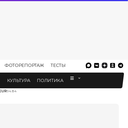
ФОТОРЕПОРТАЖ
ТЕСТЫ
⠀
М
КУЛЬТУРА
ПОЛИТИКА
EUR
94.84