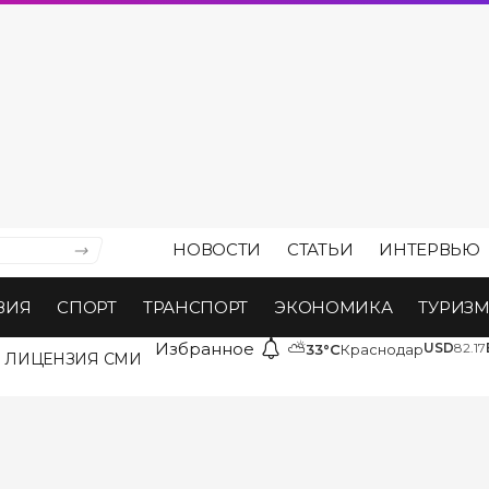
НОВОСТИ
СТАТЬИ
ИНТЕРВЬЮ
ВИЯ
СПОРТ
ТРАНСПОРТ
ЭКОНОМИКА
ТУРИЗ
Избранное
⛅
USD
82.17
33°C
Краснодар
ЛИЦЕНЗИЯ СМИ