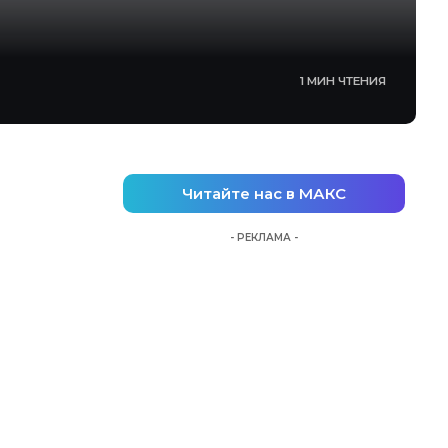
1 МИН ЧТЕНИЯ
Читайте нас в МАКС
- РЕКЛАМА -