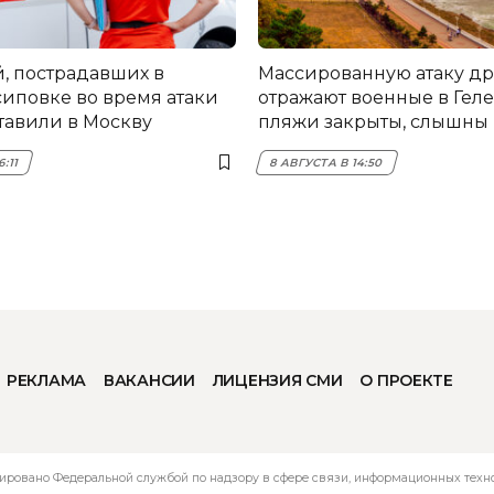
й, пострадавших в
Массированную атаку д
иповке во время атаки
отражают военные в Гел
тавили в Москву
пляжи закрыты, слышны
6:11
8 АВГУСТА В 14:50
РЕКЛАМА
ВАКАНСИИ
ЛИЦЕНЗИЯ СМИ
О ПРОЕКТЕ
ировано Федеральной службой по надзору в сфере связи, информационных технол