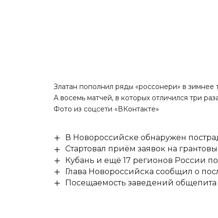
Златан пополнил ряды «россонери» в зимнее 
А восемь матчей, в которых отличился три раза
Фото из соцсети «ВКонтакте»
В Новороссийске обнаружен постр
Стартовал приём заявок на гранто
Кубань и ещё 17 регионов России п
Глава Новороссийска сообщил о по
Посещаемость заведений общепита н