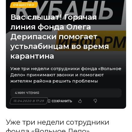
ОБЩЕСТВО
Вас слышат! Горячая
линия фонда Олега
Дерипаски помогает
устьлабинцам во время
карантина
Уже три недели сотрудники фонда «Вольное
Дело» принимают звонки и помогают
жителям района решить проблемы
4 МИН ЧТЕНИЯ
13.04.2020 В 17:29
Уже три недели сотрудники
фонда «Вольное Дело»