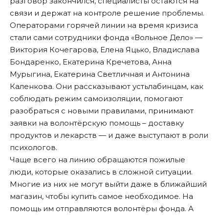
разговор закончился, специалисты остаются на
связи и держат на контроле решение проблемы.
Операторами горячей линии на время кризиса
стали сами сотрудники фонда «Вольное Дело» —
Виктория Кочегарова, Елена Яцько, Владислава
Бондаренко, Екатерина Кречетова, Анна
Мурыгина, Екатерина Светличная и Антонина
Каленкова. Они рассказывают устьлабинцам, как
соблюдать режим самоизоляции, помогают
разобраться с новыми правилами, принимают
заявки на волонтёрскую помощь – доставку
продуктов и лекарств — и даже выступают в роли
психологов.
Чаще всего на линию обращаются пожилые
люди, которые оказались в сложной ситуации.
Многие из них не могут выйти даже в ближайший
магазин, чтобы купить самое необходимое. На
помощь им отправляются волонтёры фонда. А