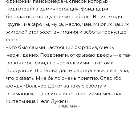
одиноким пенсионерам, список которых
подготовила администрация, фонд дарит
бесплатные продуктовые наборы. В них входят
крупы, макароны, мука, масло, чай. Многих наших
жителей этот жест внимания и заботы тронул до
слез.
«Это был самый настоящий сюрприз, очень
неожиданно. Позвонили, открываю дверь — а там
волонтеры фонда с несколькими пакетами
продуктов. Я сперва даже растерялась, не знала,
что сказать. Мне было очень приятно. Спасибо
фонду «Вольное Дело» за такую заботу и
внимание», — делится впечатлениями местная
жительница Неля Лукьян.
- РЕКЛАМА -