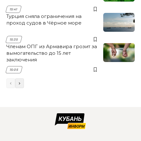
15:41
Турция сняла ограничения на
проход судов в Чёрное море
15:35
Членам ОПГ из Армавира грозит за
вымогательство до 15 лет
заключения
15:05