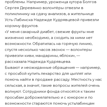
проблемы. Например, уроженца хутора Болгов
Сергея Деревянко волонтёры отвезли в
поликлинику на сдачу анализов, а жительнице
Усть-Лабинска Надежде Кудрявцевой привезли
корзину фруктов.
«У меня сахарный диабет, свежие фрукты мне
жизненно необходимо, а сходить за ними нет
возможности. Обратилась на горячую линию,
спустя несколько часов звонок — волонтеры
привезли киви, мандарины, яблоки», —
рассказала Надежда Кудрявцева.
Бывают и неожиданные обращения — например,
с просьбой купить лекарство для цыплят или
помочь найти в продаже рассаду. Местность у нас
сельская, а значит, такие вопросы жителей очень
волнуют. Сотрудники фонда относятся к таким
просьбам доброжелательно и с юмором и по
возможности стараются помочь устьлабинцам