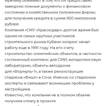
мужчину обвиняют в том, что он предоставил
заведомо ложные документы о финансовом
состоянии и хозяйственном положении фирмы
для получения кредита в сумме 600 миллионов
рублей.
Компания «СМУ «Краснодар»» долгое время был
одним из самых крупных участников
строительного рынка Кубани: холдинг начал
работу еще в 1991 году. На его счету
строительство олимпийских объектов, в частности
гостиничный комплекс для СМИ, антидопинговую
лабораторию, объекты автодрома
для «Формулы-1», а также реконструкция
стадиона «Фишт» в Сочи. Именно со стадионом
эксперты и связывают возникшие проблемы у
застройщика.
Известно, что компания не в полном объеме
получила оплату в проекте