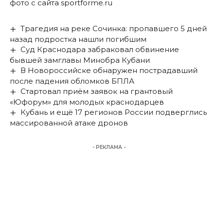
фото с сайта sportforme.ru
Трагедия на реке Сочинка: пропавшего 5 дней
назад подростка нашли погибшим
Суд Краснодара забраковал обвинение
бывшей замглавы Минобра Кубани
В Новороссийске обнаружен пострадавший
после падения обломков БПЛА
Стартовал приём заявок на грантовый
«Юфорум» для молодых краснодарцев
Кубань и ещё 17 регионов России подверглись
массированной атаке дронов
- РЕКЛАМА -