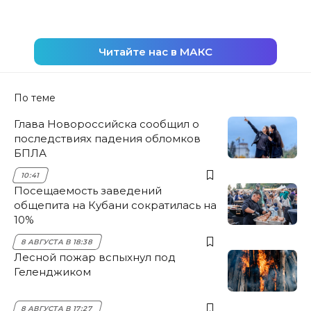
Читайте нас в МАКС
По теме
Глава Новороссийска сообщил о
последствиях падения обломков
БПЛА
10:41
Посещаемость заведений
общепита на Кубани сократилась на
10%
8 АВГУСТА В 18:38
Лесной пожар вспыхнул под
Геленджиком
8 АВГУСТА В 17:27