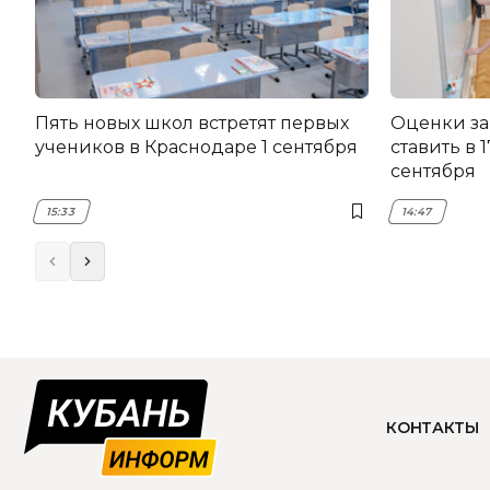
Пять новых школ встретят первых
Оценки за
учеников в Краснодаре 1 сентября
ставить в 
сентября
15:33
14:47
КОНТАКТЫ