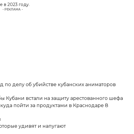
е в 2023 году
.
- РЕКЛАМА -
д по делу об убийстве кубанских аниматоров
ы Кубани встали на защиту арестованного шефа
 куда пойти за продуктами в Краснодаре 8
и
оторые удивят и напугают