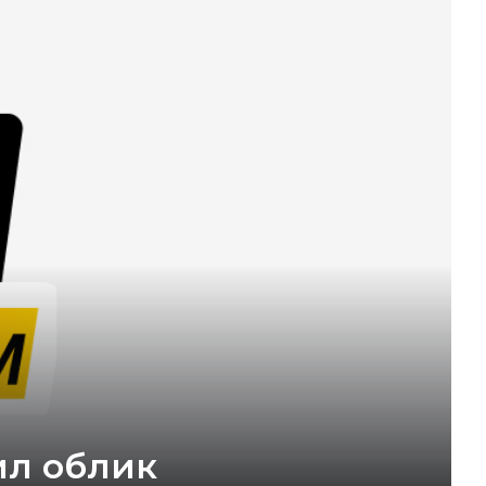
ил облик