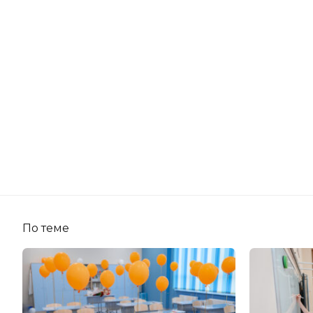
По теме