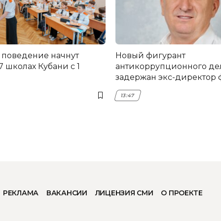
 поведение начнут
Новый фигурант
17 школах Кубани с 1
антикоррупционного дел
задержан экс-директор
НЭСК Крымска
13:47
РЕКЛАМА
ВАКАНСИИ
ЛИЦЕНЗИЯ СМИ
О ПРОЕКТЕ