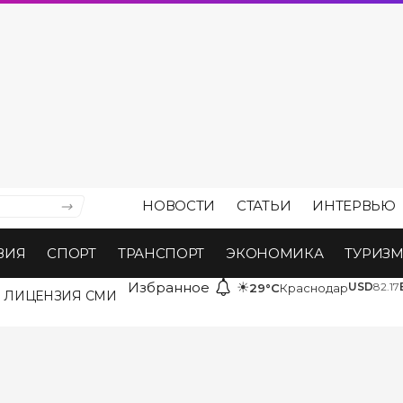
НОВОСТИ
СТАТЬИ
ИНТЕРВЬЮ
ВИЯ
СПОРТ
ТРАНСПОРТ
ЭКОНОМИКА
ТУРИЗ
Избранное
☀
USD
82.17
29°C
Краснодар
ЛИЦЕНЗИЯ СМИ