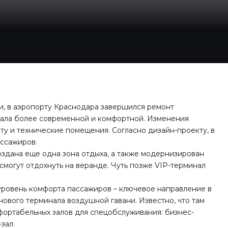
и, в аэропорту Краснодара завершился ремонт
стала более современной и комфортной. Изменения
ту и технические помещения. Согласно дизайн-проекту, в
ассажиров.
создана еще одна зона отдыха, а также модернизирован
смогут отдохнуть на веранде. Чуть позже VIP-терминал
уровень комфорта пассажиров – ключевое направление в
нового терминала воздушной гавани. Известно, что там
фортабельных залов для спецобслуживания: бизнес-
-зал.