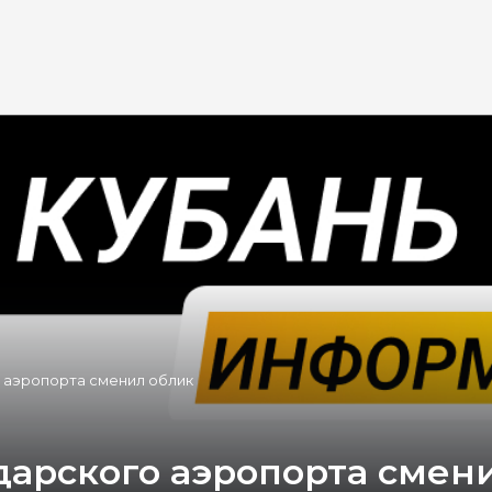
 аэропорта сменил облик
дарского аэропорта смен