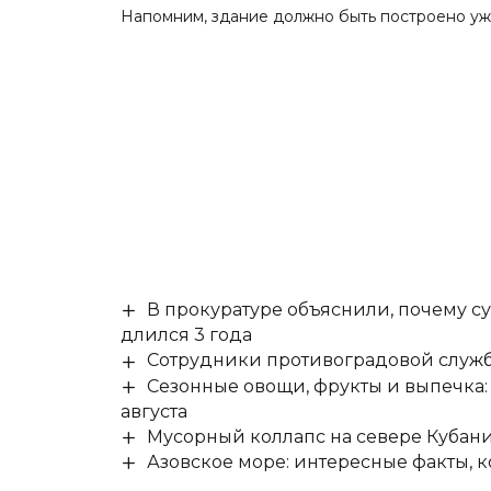
Напомним,
здание должно быть построено уж
В прокуратуре объяснили, почему су
длился 3 года
Сотрудники противоградовой служб
Сезонные овощи, фрукты и выпечка:
августа
Мусорный коллапс на севере Кубан
Азовское море: интересные факты, к