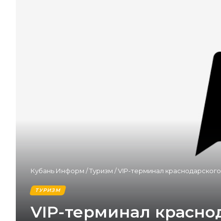
Кубань Информ
/
Туризм
/
VIP-терминал краснодарского
ТУРИЗМ
VIP-терминал красно