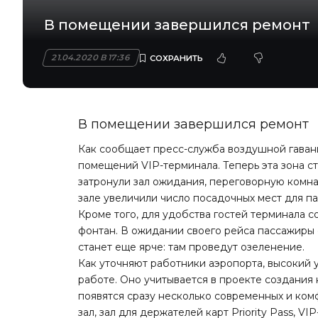
В помещении завершился ремонт
21.04.2020 В 17:36
В помещении завершился ремонт
Как сообщает пресс-служба воздушной гаван
помещений VIP-терминала. Теперь эта зона 
затронули зал ожидания, переговорную комна
зале увеличили число посадочных мест для п
Кроме того, для удобства гостей терминала 
фонтан. В ожидании своего рейса пассажиры 
станет еще ярче: там проведут озеленение.
Как уточняют работники аэропорта, высокий 
работе. Оно учитывается в проекте создания 
появятся сразу несколько современных и ком
зал, зал для держателей карт Priority Pass, VIP