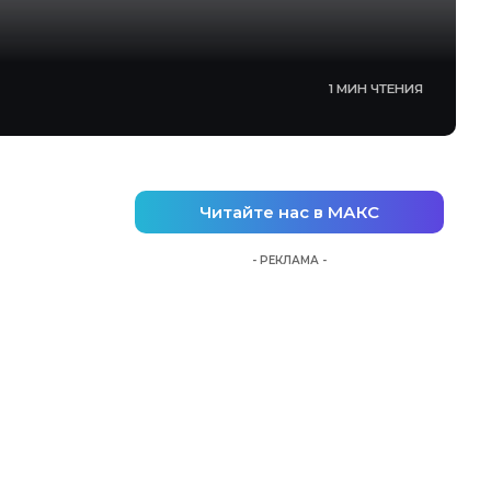
1 МИН ЧТЕНИЯ
Читайте нас в МАКС
- РЕКЛАМА -