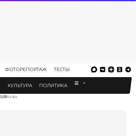
ФОТОРЕПОРТАЖ
ТЕСТЫ
⠀
М
КУЛЬТУРА
ПОЛИТИКА
EUR
94.84