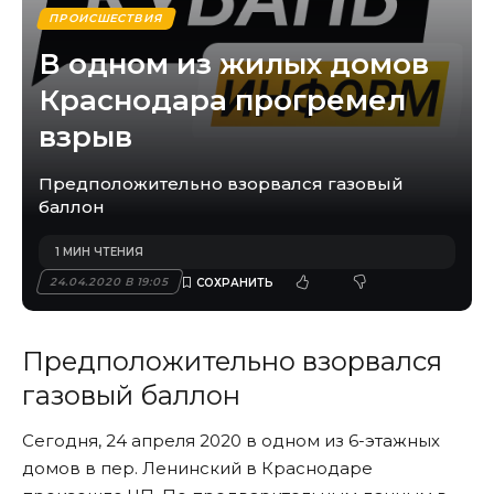
ПРОИСШЕСТВИЯ
В одном из жилых домов
Краснодара прогремел
взрыв
Предположительно взорвался газовый
баллон
1 МИН ЧТЕНИЯ
24.04.2020 В 19:05
Предположительно взорвался
газовый баллон
Сегодня, 24 апреля 2020 в одном из 6-этажных
домов в пер. Ленинский в Краснодаре