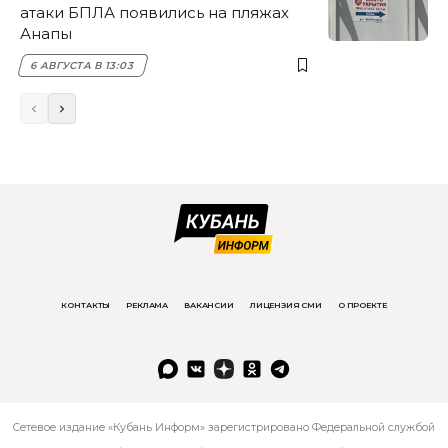
атаки БПЛА появились на пляжах
Анапы
6 АВГУСТА В 13:03
КОНТАКТЫ
РЕКЛАМА
ВАКАНСИИ
ЛИЦЕНЗИЯ СМИ
О ПРОЕКТЕ
Сетевое издание «Кубань Информ» зарегистрировано Федеральной службой