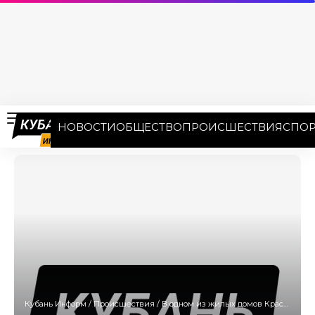
НОВОСТИ
ОБЩЕСТВО
ПРОИСШЕСТВИЯ
СПОР
Кубань Информ
/
Происшествия
/
В одном из жилых домов Краснодара прогремел взрыв