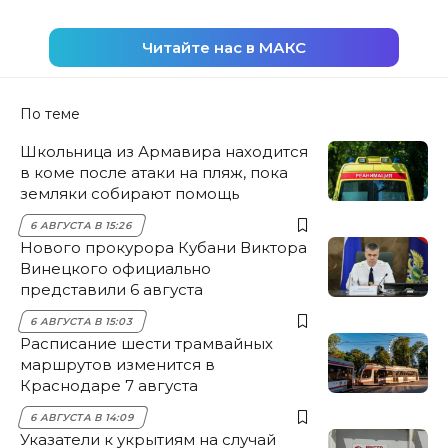
Читайте нас в МАКС
По теме
Школьница из Армавира находится
в коме после атаки на пляж, пока
земляки собирают помощь
6 АВГУСТА В 15:26
Нового прокурора Кубани Виктора
Винецкого официально
представили 6 августа
6 АВГУСТА В 15:03
Расписание шести трамвайных
маршрутов изменится в
Краснодаре 7 августа
6 АВГУСТА В 14:09
Указатели к укрытиям на случай