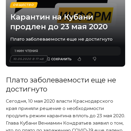
ОБЩЕСТВО
Карантин на Кубани
продлен до 23 мая 2020
Плато заболеваемости еще не достигнуто
1 МИН ЧТЕНИЯ
10.05.2020 В 17:48
Плато заболеваемости еще не
достигнуто
Сегодня, 10 мая 2020 власти Краснодарского
края приняли решение о необходимости
продлить режим карантина вплоть до 23 мая 2020.
Глава Кубани Вениамин Кондратьев заявил о том,
что до плато по заражению COVID-19 еще далеко,