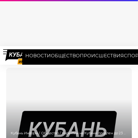
НОВОСТИ
ОБЩЕСТВО
ПРОИСШЕСТВИЯ
СПОР
Кубань Информ
/
Общество
/
Карантин на Кубани продлен до 23 мая 2020