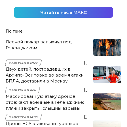
Читайте нас в МАКС
По теме
Лесной пожар вспыхнул под
Геленджиком
8 АВГУСТА В 17:27
Двух детей, пострадавших в
Архипо-Осиповке во время атаки
БПЛА, доставили в Москву
8 АВГУСТА В 16:11
Массированную атаку дронов
отражают военные в Геленджике:
пляжи закрыты, слышны взрывы
8 АВГУСТА В 14:50
Дроны ВСУ атаковали турецкое