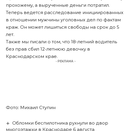
прохожему, а вырученные деньги потратил.
Теперь ведется расследование инициированных
в отношении мужчины уголовных дел по фактам
краж. Он может лишиться свободы на срок до 5
лет.
Также мы писали о том, что
18-летний водитель
без прав сбил 12-летнюю девочку в
Краснодарском крае
.
- РЕКЛАМА -
Фото: Михаил Ступин
Обломки беспилотника рухнули во двор
многоэтажки в Краснодаре 6 августа