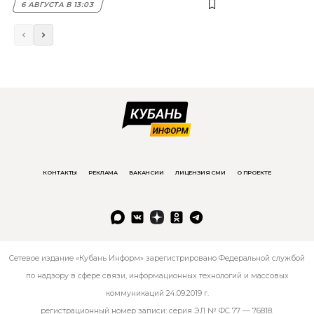
6 АВГУСТА В 13:03
КОНТАКТЫ
РЕКЛАМА
ВАКАНСИИ
ЛИЦЕНЗИЯ СМИ
О ПРОЕКТЕ
Сетевое издание «Кубань Информ» зарегистрировано Федеральной службой
по надзору в сфере связи, информационных технологий и массовых
коммуникаций 24.09.2019 г.
регистрационный номер записи: серия ЭЛ № ФС 77 — 76818.