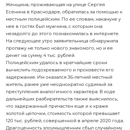
Женщина, проживающая на улице Сергея
Есенина в
Краснодар
е
, обратилась за помощью к
местным полицейским. По ее словам, накануне у
нее в гостях был мужчина, с которым она
незадолго до этого познакомилась в интернете.
На следующее утро заявительница обнаружила
пропажу не только нового знакомого, но и ее
денег на сумму 4 тыс. рублей.
Полицейским удалось в кратчайшие сроки
вычислить подозреваемого и произвести его
задержание. Им оказался 36-летний местный
житель, ранее уже неоднократно судимый за
преступления аналогичного характера. В ходе
дальнейших разбирательств также выяснилось,
что задержанный причастен еще и к краже
золотой цепочки, стоимость которой превышает
120 тыс. рублей, совершенной в апреле 2020 года.
Драгоценность злоумышленник сбыл случайному