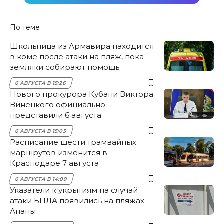
По теме
Школьница из Армавира находится
в коме после атаки на пляж, пока
земляки собирают помощь
6 АВГУСТА В 15:26
Нового прокурора Кубани Виктора
Винецкого официально
представили 6 августа
6 АВГУСТА В 15:03
Расписание шести трамвайных
маршрутов изменится в
Краснодаре 7 августа
6 АВГУСТА В 14:09
Указатели к укрытиям на случай
атаки БПЛА появились на пляжах
Анапы