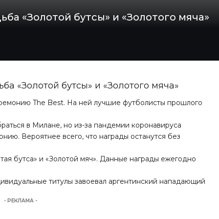
ьба «Золотой бутсы» и «Золотого мяча»
ба «Золотой бутсы» и «Золотого мяча»
ремонию The Best. На ней лучшие футболисты прошлого
раться в Милане, но из-за пандемии коронавируса
ию. Вероятнее всего, что награды останутся без
отая бутса» и «Золотой мяч». Данные награды ежегодно
ивидуальные титулы завоевал аргентинский нападающий
- РЕКЛАМА -