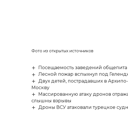
Фото из открытых источников
Посещаемость заведений общепита н
Лесной пожар вспыхнул под Гелен
Двух детей, пострадавших в Архипо
Москву
Массированную атаку дронов отража
слышны взрывы
Дроны ВСУ атаковали турецкое суд