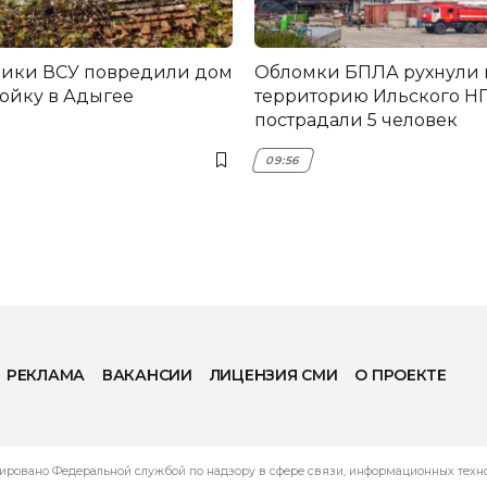
ники ВСУ повредили дом
Обломки БПЛА рухнули 
ройку в Адыгее
территорию Ильского НП
пострадали 5 человек
09:56
РЕКЛАМА
ВАКАНСИИ
ЛИЦЕНЗИЯ СМИ
О ПРОЕКТЕ
ировано Федеральной службой по надзору в сфере связи, информационных технол