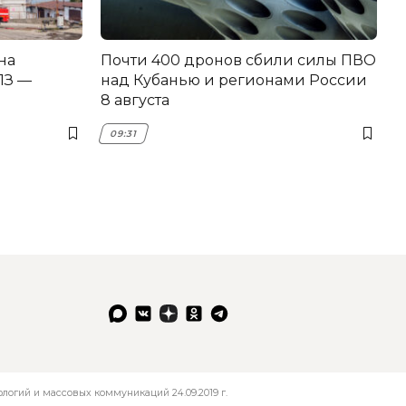
на
Почти 400 дронов сбили силы ПВО
З —
над Кубанью и регионами России
8 августа
09:31
огий и массовых коммуникаций 24.09.2019 г.