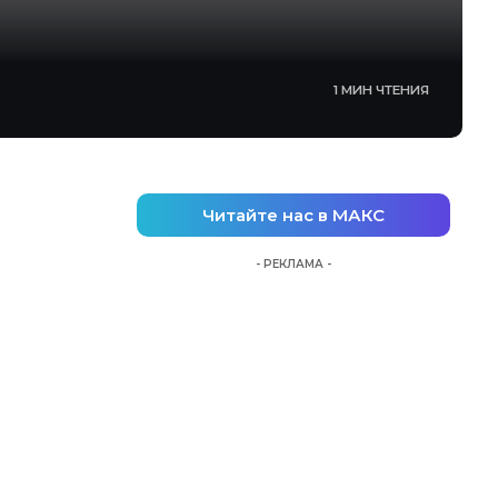
1 МИН ЧТЕНИЯ
Читайте нас в МАКС
- РЕКЛАМА -