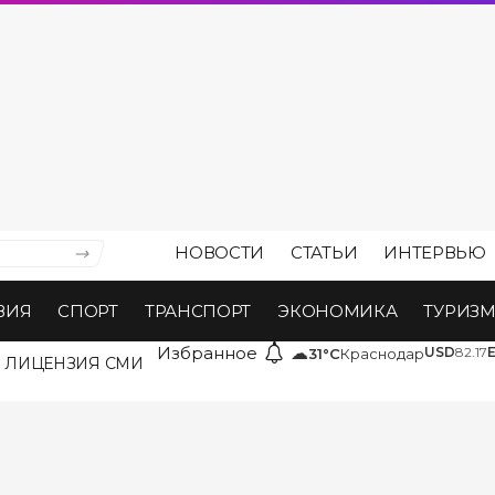
НОВОСТИ
СТАТЬИ
ИНТЕРВЬЮ
ВИЯ
СПОРТ
ТРАНСПОРТ
ЭКОНОМИКА
ТУРИЗ
Избранное
☁
USD
82.17
31°C
Краснодар
ЛИЦЕНЗИЯ СМИ