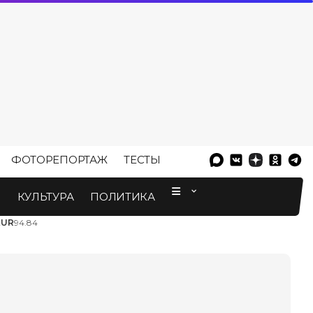
ФОТОРЕПОРТАЖ
ТЕСТЫ
⠀
М
КУЛЬТУРА
ПОЛИТИКА
EUR
94.84