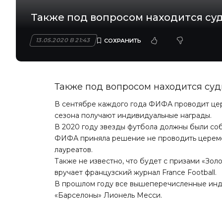
Также под вопросом находится суд
13.05.2020 В 21:43
Также под вопросом находится судь
В сентябре каждого года ФИФА проводит це
сезона получают индивидуальные награды.
В 2020 году звезды футбола должны были соб
ФИФА приняла решение не проводить церемон
лауреатов.
Также не известно, что будет с призами «Зол
вручает французский журнал France Football.
В прошлом году все вышеперечисленные инд
«Барселоны» Лионель Месси.