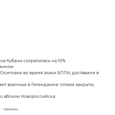
а Кубани сократилась на 10%
джиком
-Осиповке во время атаки БПЛА, доставили в
ют военные в Геленджике: пляжи закрыты,
но вблизи Новороссийска
- РЕКЛАМА -