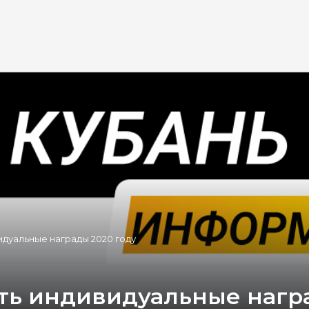
дуальные награды 2020 году
ть индивидуальные награ