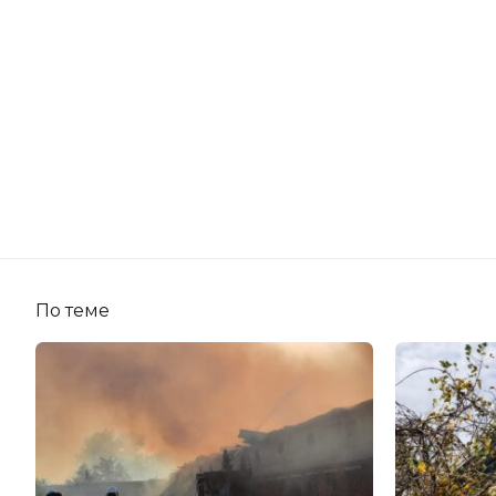
По теме