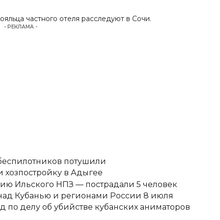
ояльца частного отеля расследуют в Сочи
.
- РЕКЛАМА -
 беспилотников потушили
 хозпостройку в Адыгее
ию Ильского НПЗ — пострадали 5 человек
над Кубанью и регионами России 8 июля
д по делу об убийстве кубанских аниматоров