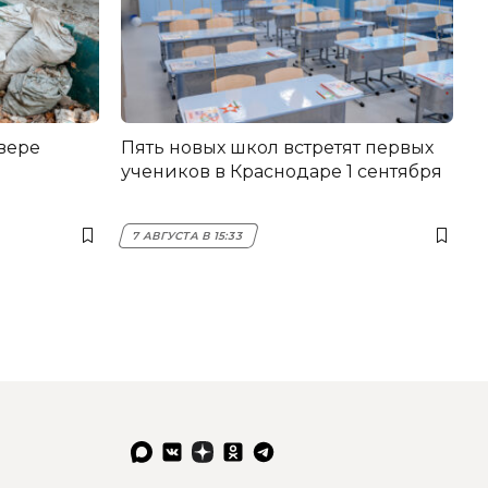
вере
Пять новых школ встретят первых
учеников в Краснодаре 1 сентября
7 АВГУСТА В 15:33