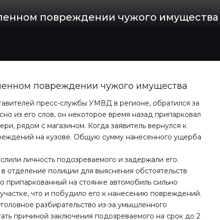
ленном повреждении чужого имущества
ленном повреждении чужого имущества
дставителей пресс-службы УМВД в регионе, обратился за
сно из его слов, он некоторое время назад припарковал
ри, рядом с магазином. Когда заявитель вернулся к
реждений на кузове. Общую сумму нанесенного ущерба
слили личность подозреваемого и задержали его.
и в отделение полиции для выяснения обстоятельств
то припаркованный на стоянке автомобиль сильно
участке, что и побудило его к нанесению повреждений.
головное разбирательство из-за умышленного
ать причиной заключения подозреваемого на срок до 2