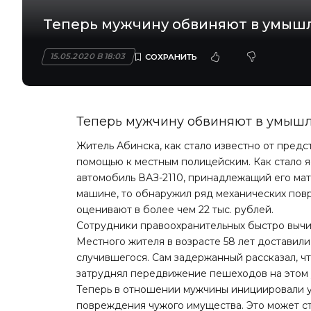
Теперь мужчину обвиняют в умыш
15.05.2020 В 18:03
Теперь мужчину обвиняют в умыш
Житель
Абинска
, как стало известно от пре
помощью к местным полицейским. Как стало я
автомобиль ВАЗ-2110, принадлежащий его мате
машине, то обнаружил ряд механических пов
оценивают в более чем 22 тыс. рублей.
Сотрудники правоохранительных быстро вычи
Местного жителя в возрасте 58 лет доставил
случившегося. Сам задержанный рассказал, ч
затруднял передвижение пешеходов на этом 
Теперь в отношении мужчины инициировали у
повреждения чужого имущества. Это может ст