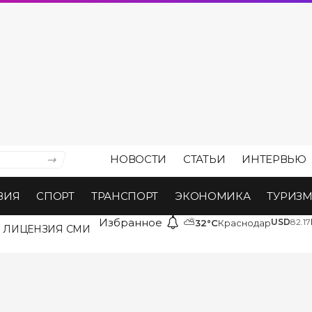
НОВОСТИ
СТАТЬИ
ИНТЕРВЬЮ
ВИЯ
СПОРТ
ТРАНСПОРТ
ЭКОНОМИКА
ТУРИЗ
Избранное
⛅
USD
82.17
32°C
Краснодар
ЛИЦЕНЗИЯ СМИ