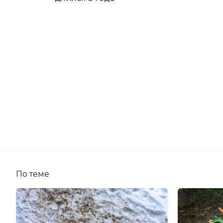
По теме