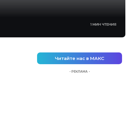
1 МИН ЧТЕНИЯ
Читайте нас в МАКС
- РЕКЛАМА -