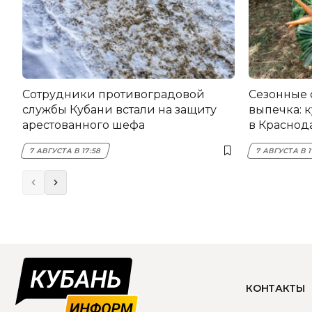
Сотрудники противоградовой
Сезонные 
службы Кубани встали на защиту
выпечка: 
арестованного шефа
в Краснода
7 АВГУСТА В 17:58
7 АВГУСТА В 1
КОНТАКТЫ