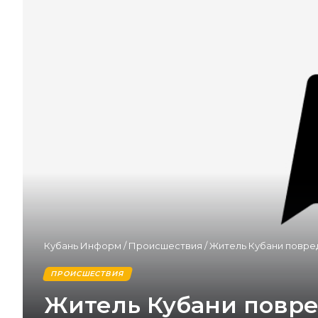
Кубань Информ
/
Происшествия
/
Житель Кубани повре
ПРОИСШЕСТВИЯ
Житель Кубани повр