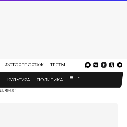
ФОТОРЕПОРТАЖ
ТЕСТЫ
⠀
М
КУЛЬТУРА
ПОЛИТИКА
EUR
94.84