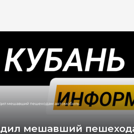
дил мешавший пешеходам автомобиль
едил мешавший пешеход