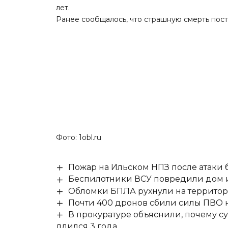
лет.
Ранее сообщалось, что
страшную смерть пост
Фото: 1obl.ru
Пожар на Ильском НПЗ после атаки
Беспилотники ВСУ повредили дом и
Обломки БПЛА рухнули на территор
Почти 400 дронов сбили силы ПВО 
В прокуратуре объяснили, почему су
длился 3 года