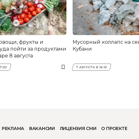
овощи, фрукты и
Мусорный коллапс на се
куда пойти за продуктами
Кубани
ре 8 августа
7:50
7 АВГУСТА В 16:16
РЕКЛАМА
ВАКАНСИИ
ЛИЦЕНЗИЯ СМИ
О ПРОЕКТЕ