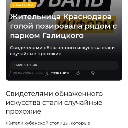
ОБЩЕСТВО
Жительница Краснодара
голой позировала рядом с
парком Галицкого
Свидетелями обнаженного искусства стали
случайные прохожие
1 МИН ЧТЕНИЯ
28.05.2020 В 18:26
Свидетелями обнаженного
искусства стали случайные
прохожие
Жители кубанской столицы, которые