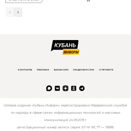
КОНТАКТЫ
РЕКЛАМА
ВАКАНСИИ
ЛИЦЕНЗИЯ СМИ
О ПРОЕКТЕ
Сетевое издание «Кубань Информ» зарегистрировано Федеральной службой
по надзору в сфере связи, информационных технологий и массовых
коммуникаций 24.09.2019 г.
регистрационный номер записи: серия ЭЛ № ФС 77 — 76818.