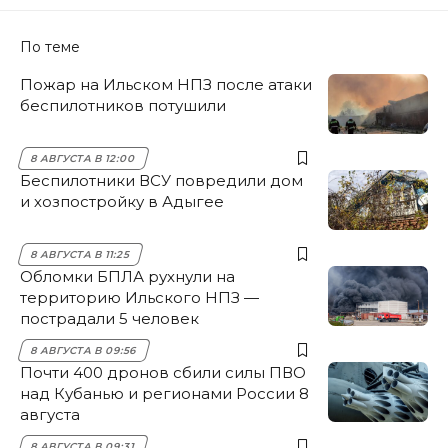
По теме
Пожар на Ильском НПЗ после атаки
беспилотников потушили
8 АВГУСТА В 12:00
Беспилотники ВСУ повредили дом
и хозпостройку в Адыгее
8 АВГУСТА В 11:25
Обломки БПЛА рухнули на
территорию Ильского НПЗ —
пострадали 5 человек
8 АВГУСТА В 09:56
Почти 400 дронов сбили силы ПВО
над Кубанью и регионами России 8
августа
8 АВГУСТА В 09:31