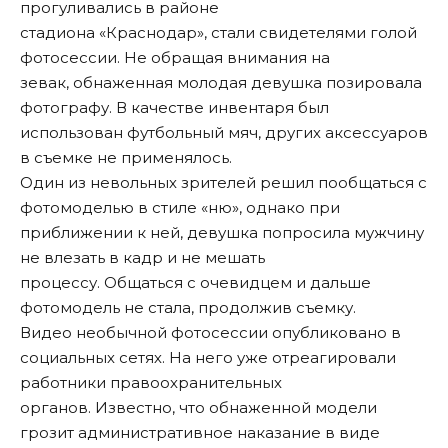
прогуливались в районе
стадиона «Краснодар», стали свидетелями голой
фотосессии. Не обращая внимания на
зевак, обнаженная молодая девушка позировала
фотографу. В качестве инвентаря был
использован футбольный мяч, других аксессуаров
в съемке не применялось.
Один из невольных зрителей решил пообщаться с
фотомоделью в стиле «ню», однако при
приближении к ней, девушка попросила мужчину
не влезать в кадр и не мешать
процессу. Общаться с очевидцем и дальше
фотомодель не стала, продолжив съемку.
Видео необычной фотосессии опубликовано в
социальных сетях
. На него уже отреагировали
работники правоохранительных
органов. Известно, что обнаженной модели
грозит административное наказание в виде