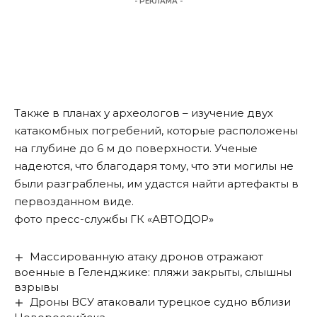
- РЕКЛАМА -
Также в планах у археологов – изучение двух
катакомбных погребений, которые расположены
на глубине до 6 м до поверхности. Ученые
надеются, что благодаря тому, что эти могилы не
были разграблены, им удастся найти артефакты в
первозданном виде.
фото пресс-службы ГК «АВТОДОР»
Массированную атаку дронов отражают
военные в Геленджике: пляжи закрыты, слышны
взрывы
Дроны ВСУ атаковали турецкое судно вблизи