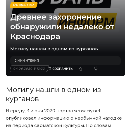
ОБЩЕСТВО
Древнее захоронение
обнаружили недалеко от
Краснодара
Могилу нашли в одном из курганов
2 МИН ЧТЕНИЯ
04.06.2020 В 12:22
Могилу нашли в одном из
курганов
В среду, 3 июня 2020 портал sensaciy.net
опубликовал информацию о необычной находке
из периода сарматской культуры. По словам