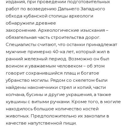
издания, при проведении подготовительных
работ по возведению Дальнего Западного
обхода кубанской столицы археологи
обнаружили древнее
захоронение. Археологические изыскания –
обязательная часть строительства дорог.
Специалисты считают, что останки принадлежат
мужчине примерно 40-ка лет, который жил в
ранний железный период. Возможно он был
воином и уважаемым человеком – об этом
говорит сохранившийся плащ и богатое
убранство могилы. Рядом со скелетом были
найдены наконечники стрел и копий, части
колчана, бусины и другие украшения, а также
кувшины с витыми ручками. Кроме того, в могиле
находилось большое количество костей
животных. Предположительно их закопали в
качестве напутственной пищи.