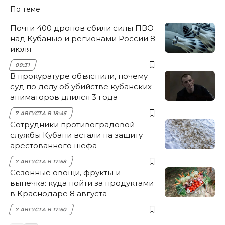
По теме
Почти 400 дронов сбили силы ПВО
над Кубанью и регионами России 8
июля
09:31
В прокуратуре объяснили, почему
суд по делу об убийстве кубанских
аниматоров длился 3 года
7 АВГУСТА В 18:45
Сотрудники противоградовой
службы Кубани встали на защиту
арестованного шефа
7 АВГУСТА В 17:58
Сезонные овощи, фрукты и
выпечка: куда пойти за продуктами
в Краснодаре 8 августа
7 АВГУСТА В 17:50