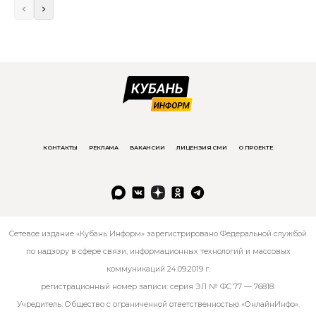
КОНТАКТЫ
РЕКЛАМА
ВАКАНСИИ
ЛИЦЕНЗИЯ СМИ
О ПРОЕКТЕ
Сетевое издание «Кубань Информ» зарегистрировано Федеральной службой
по надзору в сфере связи, информационных технологий и массовых
коммуникаций 24.09.2019 г.
регистрационный номер записи: серия ЭЛ № ФС 77 — 76818.
Учредитель: Общество с ограниченной ответственностью «ОнлайнИнфо».