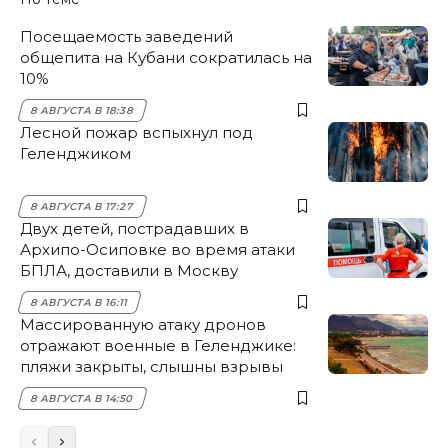
Посещаемость заведений
общепита на Кубани сократилась на
10%
8 АВГУСТА В 18:38
Лесной пожар вспыхнул под
Геленджиком
8 АВГУСТА В 17:27
Двух детей, пострадавших в
Архипо-Осиповке во время атаки
БПЛА, доставили в Москву
8 АВГУСТА В 16:11
Массированную атаку дронов
отражают военные в Геленджике:
пляжи закрыты, слышны взрывы
8 АВГУСТА В 14:50