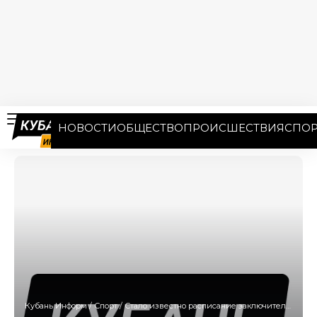
НОВОСТИ
ОБЩЕСТВО
ПРОИСШЕСТВИЯ
СПОР
Кубань Информ
/
Спорт
/
Стало известно расписание заключительных игр «Краснодара» в РПЛ