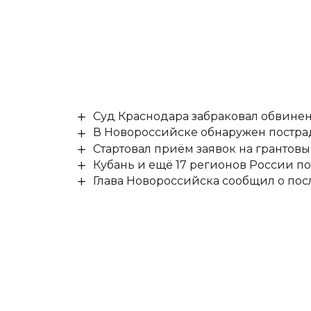
Суд Краснодара забраковал обвине
В Новороссийске обнаружен постр
Стартовал приём заявок на гранто
Кубань и ещё 17 регионов России п
Глава Новороссийска сообщил о по