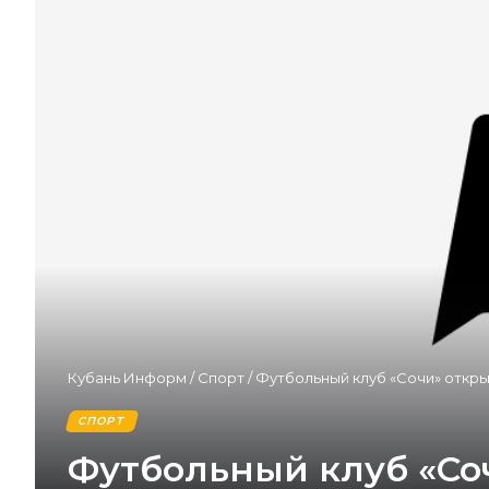
Кубань Информ
/
Спорт
/
Футбольный клуб «Сочи» откры
СПОРТ
Футбольный клуб «Со