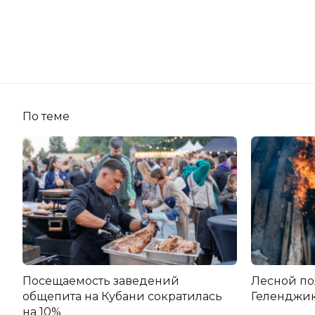
По теме
Посещаемость заведений
Лесной по
общепита на Кубани сократилась
Геленджи
на 10%