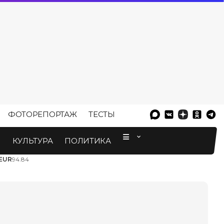
ФОТОРЕПОРТАЖ
ТЕСТЫ
⠀
М
КУЛЬТУРА
ПОЛИТИКА
EUR
94.84