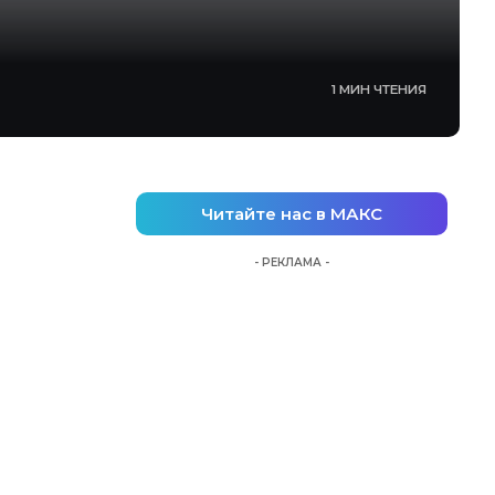
1 МИН ЧТЕНИЯ
Читайте нас в МАКС
- РЕКЛАМА -