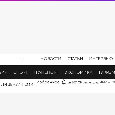
НОВОСТИ
СТАТЬИ
ИНТЕРВЬЮ
ВИЯ
СПОРТ
ТРАНСПОРТ
ЭКОНОМИКА
ТУРИЗ
Избранное
☁
USD
82.17
32°C
Краснодар
ЛИЦЕНЗИЯ СМИ