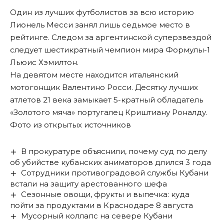
Один из лучших футболистов за всю историю
Лионель Месси занял лишь седьмое место в
рейтинге. Следом за аргентинской суперзвездой
следует шестикратный чемпион мира Формулы-1
Льюис Хэмилтон.
На девятом месте находится итальянский
мотогонщик Валентино Росси. Десятку лучших
атлетов 21 века замыкает 5-кратный обладатель
«Золотого мяча» португалец Криштиану Роналду.
Фото из открытых источников
В прокуратуре объяснили, почему суд по делу
об убийстве кубанских аниматоров длился 3 года
Сотрудники противоградовой службы Кубани
встали на защиту арестованного шефа
Сезонные овощи, фрукты и выпечка: куда
пойти за продуктами в Краснодаре 8 августа
Мусорный коллапс на севере Кубани