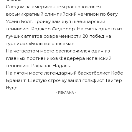
Следом за американцем расположился
восьмикратный олимпийский чемпион по бегу
Усэйн Болт. Тройку замкнул швейцарский
теннисист Роджер Федерер. На счету одного из
лучших атлетов современности 20 побед на
турнирах «Большого шлема».
На четвертом месте расположился один из
главных противников Федерера испанский
теннисист Рафаэль Надаль.
На пятом месте легендарный баскетболист Кобе
Брайант. Шестую строчку занял гольфист Тайгер
Вудс.
- РЕКЛАМА -