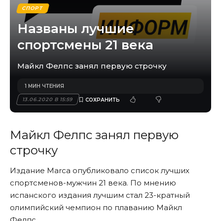
СПОРТ
Названы лучшие
спортсмены 21 века
Майкл Фелпс занял первую строчку
1 МИН ЧТЕНИЯ
13.06.2020 В 15:59
Майкл Фелпс занял первую
строчку
Издание Marca опубликовало список лучших
спортсменов-мужчин 21 века. По мнению
испанского издания лучшим стал 23-кратный
олимпийский чемпион по плаванию Майкл
Фелпс.