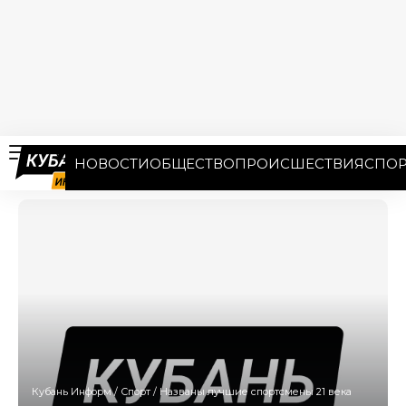
НОВОСТИ
ОБЩЕСТВО
ПРОИСШЕСТВИЯ
СПОР
Кубань Информ
/
Спорт
/
Названы лучшие спортсмены 21 века