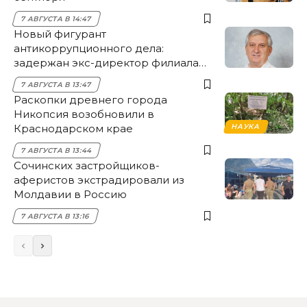
7 АВГУСТА В 14:47
Новый фигурант
антикоррупционного дела:
задержан экс-директор филиала
НЭСК Крымска
7 АВГУСТА В 13:47
Раскопки древнего города
Никопсия возобновили в
Краснодарском крае
НАУКА
7 АВГУСТА В 13:44
Сочинских застройщиков-
аферистов экстрадировали из
Молдавии в Россию
7 АВГУСТА В 13:16