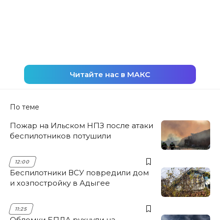
Читайте нас в МАКС
По теме
Пожар на Ильском НПЗ после атаки
беспилотников потушили
12:00
Беспилотники ВСУ повредили дом
и хозпостройку в Адыгее
11:25
Обломки БПЛА рухнули на