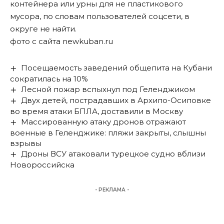
контейнера или урны для не пластикового
мусора, по словам пользователей соцсети, в
округе не найти.
фото с сайта newkuban.ru
Посещаемость заведений общепита на Кубани
сократилась на 10%
Лесной пожар вспыхнул под Геленджиком
Двух детей, пострадавших в Архипо-Осиповке
во время атаки БПЛА, доставили в Москву
Массированную атаку дронов отражают
военные в Геленджике: пляжи закрыты, слышны
взрывы
Дроны ВСУ атаковали турецкое судно вблизи
Новороссийска
- РЕКЛАМА -