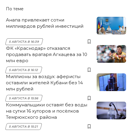
По теме
Анапа привлекает сотни
миллиардов рублей инвестиций
5 АВГУСТА В 16:39
ФК «Краснодар» отказался
продавать вратаря Агкацева за 10
млн евро
5 АВГУСТА В 16:12
Миллионы за воздух: аферисты
оставили жителей Кубани без 14
млн рублей
5 АВГУСТА В 15:56
Коммунальщики оставят без воды
на сутки 16 хуторов и посёлков
Темрюкского района
5 АВГУСТА В 15:21