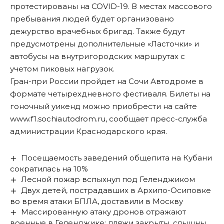
протестированы на COVID-19. В местах массового
пребывания людей будет организовано
дежурство врачебных бригад. Также будут
предусмотрены дополнительные «Ласточки» и
автобусы на внутригородских маршрутах с
учетом пиковых нагрузок.
Гран-при России пройдет на Сочи Автодроме в
формате четырехдневного фестиваля. Билеты на
гоночный уикенд можно приобрести на сайте
www.f1.sochiautodrom.ru
, сообщает пресс-служба
администрации Краснодарского края.
Посещаемость заведений общепита на Кубани
сократилась на 10%
Лесной пожар вспыхнул под Геленджиком
Двух детей, пострадавших в Архипо-Осиповке
во время атаки БПЛА, доставили в Москву
Массированную атаку дронов отражают
военные в Геленджике: пляжи закрыты, слышны