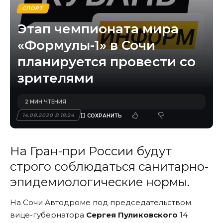
СПОРТ
Этап чемпионата мира
«Формулы-1» в Сочи
планируется провести со
зрителями
2 МИН ЧТЕНИЯ
14.08.2020 В 18:24
На Гран-при России будут
строго соблюдаться санитарно-
эпидемиологические нормы.
На Сочи Автодроме под председательством
вице-губернатора
Сергея Пуликовского
14