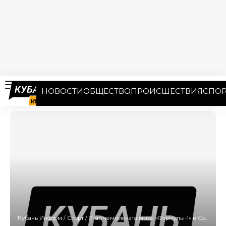
НОВОСТИ
ОБЩЕСТВО
ПРОИСШЕСТВИЯ
СПОР
Кубань Информ
/
Спорт
/
Этап чемпионата мира «Формулы-1» в Сочи планируется провести со зрителями