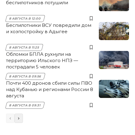
беспилотников потушили
8 АВГУСТА В 12:00
Беспилотники ВСУ повредили дом
и хозпостройку в Адыгее
8 АВГУСТА В 11:25
Обломки БПЛА рухнули на
территорию Ильского НПЗ —
пострадали 5 человек
8 АВГУСТА В 09:56
Почти 400 дронов сбили силы ПВО
над Кубанью и регионами России 8
августа
8 АВГУСТА В 09:31