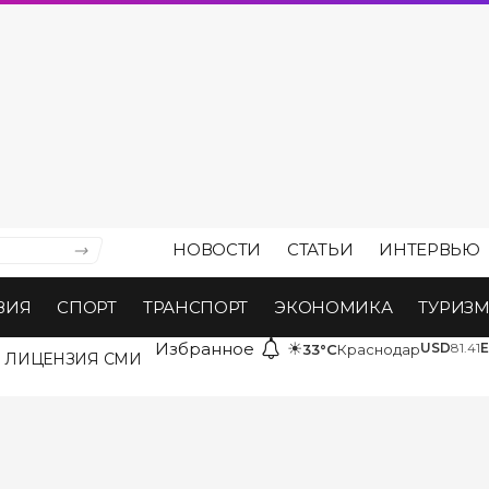
НОВОСТИ
СТАТЬИ
ИНТЕРВЬЮ
ВИЯ
СПОРТ
ТРАНСПОРТ
ЭКОНОМИКА
ТУРИЗ
Избранное
☀
USD
81.41
33°C
Краснодар
ЛИЦЕНЗИЯ СМИ