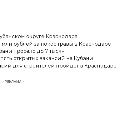
кубанском округе Краснодара
 млн рублей за покос травы в Краснодаре
бани просело до 7 тысяч
 пять открытых вакансий на Кубани
сий для строителей пройдет в Краснодаре
- РЕКЛАМА -