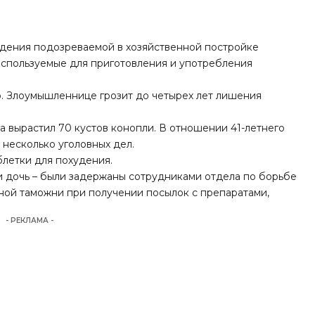
адения подозреваемой в хозяйственной постройке
спользуемые для приготовления и употребления
. Злоумышленнице грозит до четырех лет лишения
а вырастил 70 кустов конопли
. В отношении 41-летнего
несколько уголовных дел.
блетки для похудения.
и дочь – были задержаны сотрудниками отдела по борьбе
ой таможни при получении посылок с препаратами,
- РЕКЛАМА -