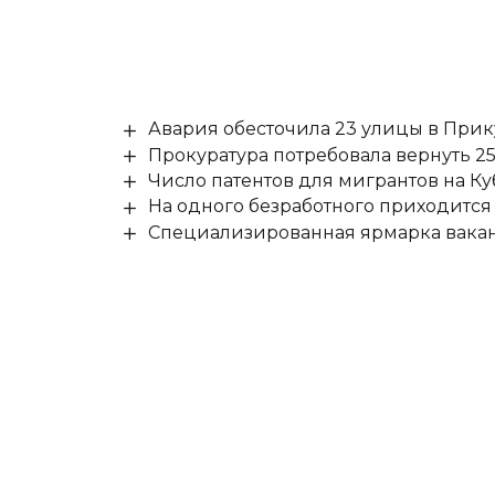
Авария обесточила 23 улицы в При
Прокуратура потребовала вернуть 25
Число патентов для мигрантов на Ку
На одного безработного приходится
Специализированная ярмарка вакан