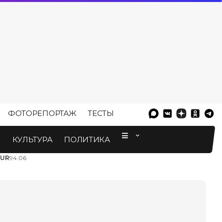
ФОТОРЕПОРТАЖ
ТЕСТЫ
⠀
М
КУЛЬТУРА
ПОЛИТИКА
EUR
94.06