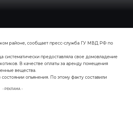
цком районе, сообщает пресс-служба ГУ МВД РФ по
ица систематически предоставляла свое домовладение
котиков. В качестве оплаты за аренду помещения
енные вещества.
состоянии опьянения. По этому факту составили
- РЕКЛАМА -