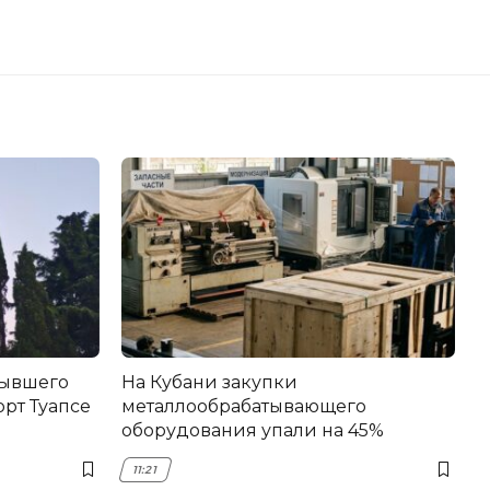
бывшего
На Кубани закупки
рт Туапсе
металлообрабатывающего
оборудования упали на 45%
11:21