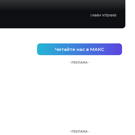
1 МИН ЧТЕНИЯ
Читайте нас в МАКС
- РЕКЛАМА -
- РЕКЛАМА -