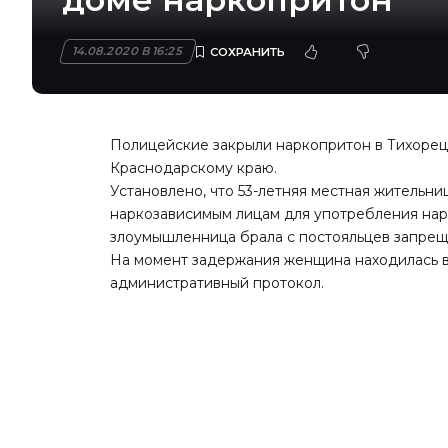
14.08.2020 В 16:25
Полицейские закрыли наркопритон в Тихоре
Краснодарскому краю.
Установлено, что 53-летняя местная жительн
наркозависимым лицам для употребления нар
злоумышленница брала с постояльцев запрещ
На момент задержания женщина находилась в 
административный протокол.