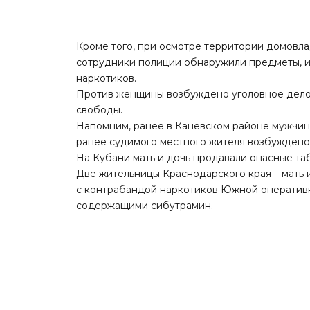
Кроме того, при осмотре территории домовл
сотрудники полиции обнаружили предметы, и
наркотиков.
Против женщины возбуждено уголовное дело
свободы.
Напомним, ранее
в Каневском районе мужчин
ранее судимого местного жителя возбуждено 
На Кубани мать и дочь продавали опасные та
Две жительницы Краснодарского края – мать 
с контрабандой наркотиков Южной оперативн
содержащими сибутрамин.