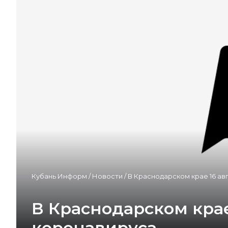
Кубань Информ
/
Новости
/
В Краснодарском крае 16 ав
В Краснодарском крае
коронавируса