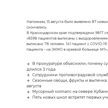
Напомним,
15 августа было выявлено 87 новы
скончались.
В Краснодарском крае подтверждено 9817 сл
«8398 пациентов выписаны с выздоровлением, 
выписано 78 человек. 141 пациент с COVID-19
пациента – на ЭКМО в краевой больнице №1»,
В прокуратуре объяснили, почему су
длился 3 года
Сотрудники противоградовой служб
Сезонные овощи, фрукты и выпечка:
августа
Мусорный коллапс на севере Кубан
Пять новых школ встретят первых уч