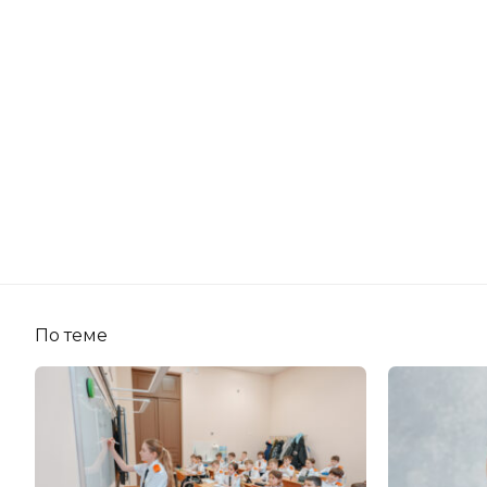
По теме