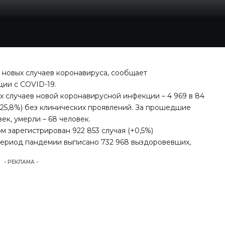
6 новых случаев коронавируса, сообщает
ии с COVID-19.
 случаев новой коронавирусной инфекции – 4 969 в 84
 (25,8%) без клинических проявлений. За прошедшие
ек, умерли – 68 человек.
зарегистрирован 922 853 случая (+0,5%)
 период пандемии выписано 732 968 выздоровевших,
- РЕКЛАМА -