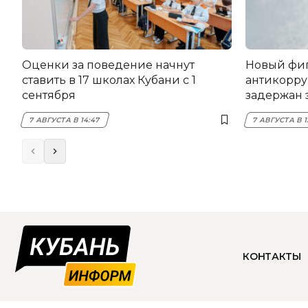
Оценки за поведение начнут
Новый фи
ставить в 17 школах Кубани с 1
антикорру
сентября
задержан 
НЭСК Кры
7 АВГУСТА В 14:47
7 АВГУСТА В 1
КОНТАКТЫ