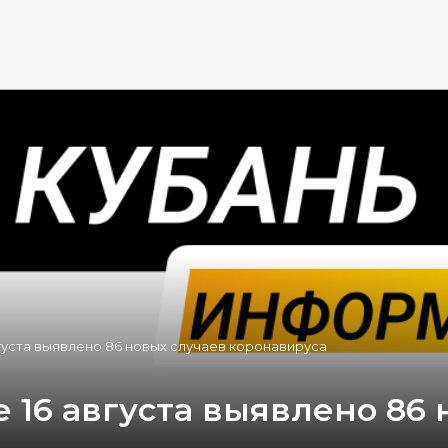
густа выявлено 86 новых случаев коронавируса
 16 августа выявлено 86 