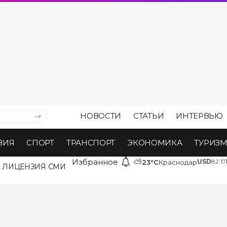
НОВОСТИ
СТАТЬИ
ИНТЕРВЬЮ
ВИЯ
СПОРТ
ТРАНСПОРТ
ЭКОНОМИКА
ТУРИЗ
Избранное
⛅
USD
82.17
23°C
Краснодар
ЛИЦЕНЗИЯ СМИ