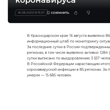
16.08.2020 В 13:31
В Краснодарском крае 16 августа выявлено 8
информационный штаб по мониторингу ситуац
За последние сутки в России подтвержденных
регионах, в том числе выявлено активно 1284
сутки выписано по выздоровлению 3 557 челов
В Российской Федерации нарастающим итогом 
коронавирусной инфекции в 85 регионах. За
умерли — 15 685 человек.