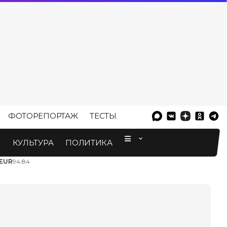
ФОТОРЕПОРТАЖ
ТЕСТЫ
⠀
М
КУЛЬТУРА
ПОЛИТИКА
EUR
94.84