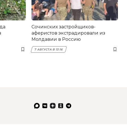
да
Сочинских застройщиков-
в
аферистов экстрадировали из
Молдавии в Россию
7 АВГУСТА В 13:16