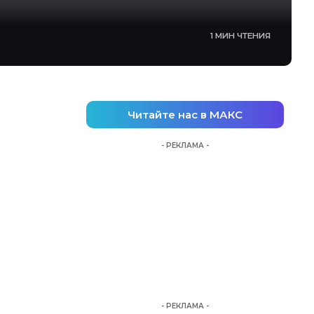
1 МИН ЧТЕНИЯ
Читайте нас в МАКС
- РЕКЛАМА -
- РЕКЛАМА -