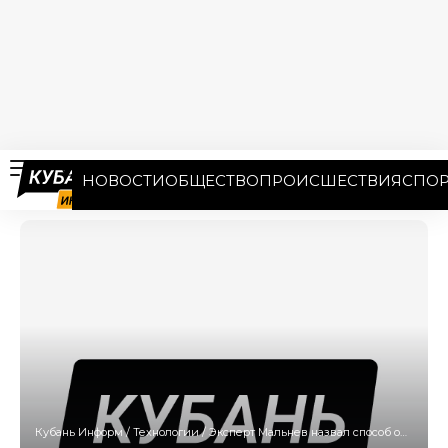
НОВОСТИ
ОБЩЕСТВО
ПРОИСШЕСТВИЯ
СПОР
Кубань Информ
/
Технологии
/
Эксперт Мальнев назвал способ обнаружения клавиатурного шпиона