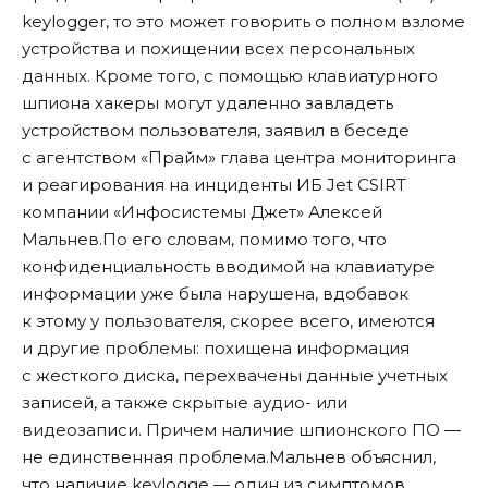
keylogger, то это может говорить о полном взломе
устройства и похищении всех персональных
данных. Кроме того, с помощью клавиатурного
шпиона хакеры могут удаленно завладеть
устройством пользователя, заявил в беседе
с агентством «
Прайм
» глава центра мониторинга
и реагирования на инциденты ИБ Jet CSIRT
компании «Инфосистемы Джет» Алексей
Мальнев.По его словам, помимо того, что
конфиденциальность вводимой на клавиатуре
информации уже была нарушена, вдобавок
к этому у пользователя, скорее всего, имеются
и другие проблемы: похищена информация
с жесткого диска, перехвачены данные учетных
записей, а также скрытые аудио- или
видеозаписи. Причем наличие шпионского ПО —
не единственная проблема.Мальнев объяснил,
что наличие keylogge — один из симптомов