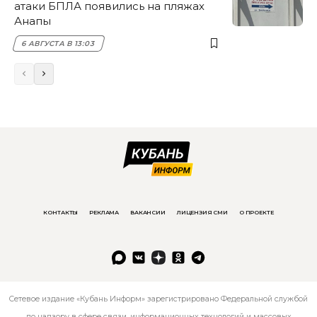
атаки БПЛА появились на пляжах
Анапы
6 АВГУСТА В 13:03
КОНТАКТЫ
РЕКЛАМА
ВАКАНСИИ
ЛИЦЕНЗИЯ СМИ
О ПРОЕКТЕ
Сетевое издание «Кубань Информ» зарегистрировано Федеральной службой
по надзору в сфере связи, информационных технологий и массовых