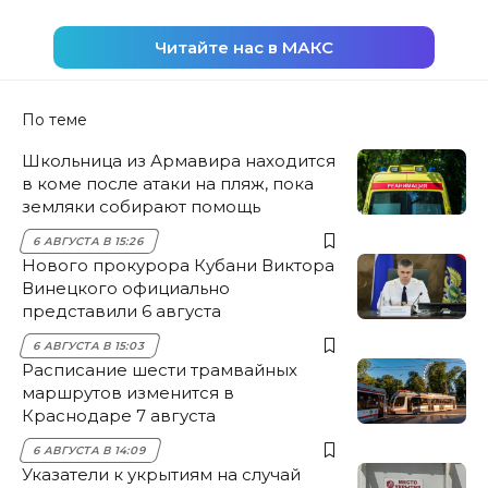
Читайте нас в МАКС
По теме
Школьница из Армавира находится
в коме после атаки на пляж, пока
земляки собирают помощь
6 АВГУСТА В 15:26
Нового прокурора Кубани Виктора
Винецкого официально
представили 6 августа
6 АВГУСТА В 15:03
Расписание шести трамвайных
маршрутов изменится в
Краснодаре 7 августа
6 АВГУСТА В 14:09
Указатели к укрытиям на случай