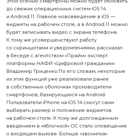
Этой осенью смартфоны можно будет обновить
до свежих операционных систем iOS 14
и Android 11. Главное нововведение в iOS —
виджеты на рабочем столе, а в Android 11 можно
будет записывать видео с экрана телефона.
К тому же усовершенствуют работу
со скриншотами и уведомлениями, рассказал
в беседе с агентством «
Прайм
» эксперт
платформы НАФИ «Цифровой гражданин»
Владимир Гриценко.По его словам, некоторые
из этих функций уже реализовали ранее
в собственных оболочках производители
смартфонов, базирующихся на Android.
Пользователи iPhone на iOS 14 смогут сами
выбирать размер и положение виджетов
на рабочем столе. К тому же долгожданным
введением в «яблочной» ОС стало оповещение
о входящем вызове. Больше «звонилка»