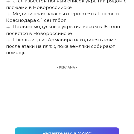
Стал известен полный список укрытий рядом с
пляжами в Новороссийске
Медицинские классы откроются в 11 школах
Краснодара с 1 сентября
Первые модульные укрытия весом в 15 тонн
появятся в Новороссийске
Школьница из Армавира находится в коме
после атаки на пляж, пока земляки собирают
помощь
- РЕКЛАМА -
Читайте нас в МАКС