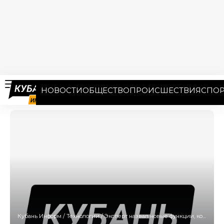
НОВОСТИ
ОБЩЕСТВО
ПРОИСШЕСТВИЯ
СПОР
Кубань Информ
/
Технологии
/
Эксперт назвал новые функции, которые появятся в iOS 14 и Android 11