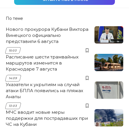
По теме
Нового прокурора Кубани Виктора
Винецкого официально
представили 6 августа
15:03
Расписание шести трамвайных
маршрутов изменится в
Краснодаре 7 августа
14:09
Указатели к укрытиям на случай
атаки БПЛА появились на пляжах
Анапы
13:03
МЧС вводит новые меры
поддержки для пострадавших при
ЧС на Кубани