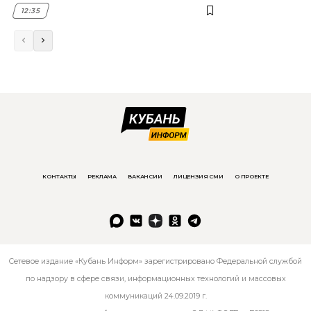
12:35
КОНТАКТЫ
РЕКЛАМА
ВАКАНСИИ
ЛИЦЕНЗИЯ СМИ
О ПРОЕКТЕ
Сетевое издание «Кубань Информ» зарегистрировано Федеральной службой
по надзору в сфере связи, информационных технологий и массовых
коммуникаций 24.09.2019 г.