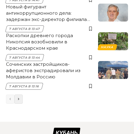
7 АВГУСТА В 14:47
Новый фигурант
антикоррупционного дела:
задержан экс-директор филиала
НЭСК Крымска
7 АВГУСТА В 13:47
Раскопки древнего города
Никопсия возобновили в
Краснодарском крае
НАУКА
7 АВГУСТА В 13:44
Сочинских застройщиков-
аферистов экстрадировали из
Молдавии в Россию
7 АВГУСТА В 13:16