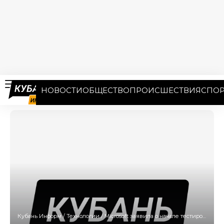
НОВОСТИ
ОБЩЕСТВО
ПРОИСШЕСТВИЯ
СПОР
Кубань Информ
/
Технологии
/
Microsoft заявила о начале тестирования новой версии Windows 10