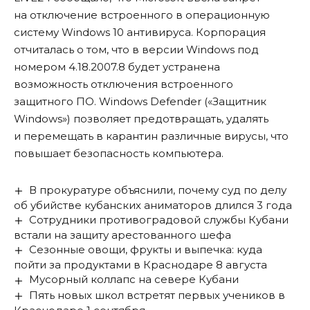
на отключение встроенного в операционную
систему Windows 10 антивируса. Корпорация
отчиталась о том, что в версии Windows под
номером 4.18.2007.8 будет устранена
возможность отключения встроенного
защитного ПО. Windows Defender («Защитник
Windows») позволяет предотвращать, удалять
и перемещать в карантин различные вирусы, что
повышает безопасность компьютера.
В прокуратуре объяснили, почему суд по делу
об убийстве кубанских аниматоров длился 3 года
Сотрудники противоградовой службы Кубани
встали на защиту арестованного шефа
Сезонные овощи, фрукты и выпечка: куда
пойти за продуктами в Краснодаре 8 августа
Мусорный коллапс на севере Кубани
Пять новых школ встретят первых учеников в