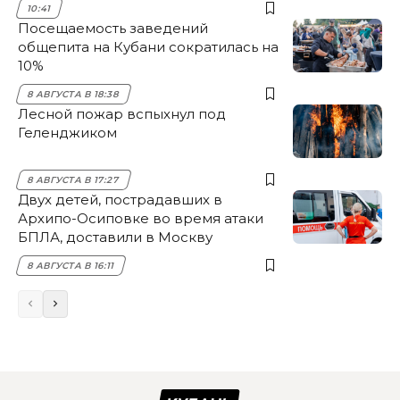
10:41
Посещаемость заведений
общепита на Кубани сократилась на
10%
8 АВГУСТА В 18:38
Лесной пожар вспыхнул под
Геленджиком
8 АВГУСТА В 17:27
Двух детей, пострадавших в
Архипо-Осиповке во время атаки
БПЛА, доставили в Москву
8 АВГУСТА В 16:11