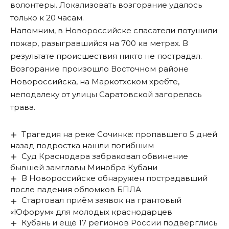
волонтеры. Локализовать возгорание удалось
только к 20 часам.
Напомним,
в Новороссийске спасатели потушили
пожар, разыгравшийся на 700 кв метрах
. В
результате происшествия никто не пострадал.
Возгорание произошло Восточном районе
Новороссийска, на Маркотхском хребте,
неподалеку от улицы Саратовской загорелась
трава.
Трагедия на реке Сочинка: пропавшего 5 дней
назад подростка нашли погибшим
Суд Краснодара забраковал обвинение
бывшей замглавы Минобра Кубани
В Новороссийске обнаружен пострадавший
после падения обломков БПЛА
Стартовал приём заявок на грантовый
«Юфорум» для молодых краснодарцев
Кубань и ещё 17 регионов России подверглись