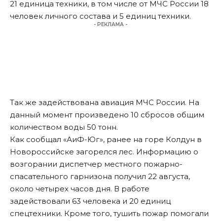
21 единица техники, в том числе от МЧС России 18
человек личного состава и 5 единиц техники.
- РЕКЛАМА -
Так же задействована авиация МЧС России. На
данный момент произведено 10 сбросов общим
количеством воды 50 тонн.
Как сообщал «АиФ-Юг»,
ранее на горе Колдун в
Новороссийске загорелся лес
. Информацию о
возгорании диспетчер местного пожарно-
спасательного гарнизона получил 22 августа,
около четырех часов дня. В работе
задействовали 63 человека и 20 единиц
спецтехники. Кроме того, тушить пожар помогали