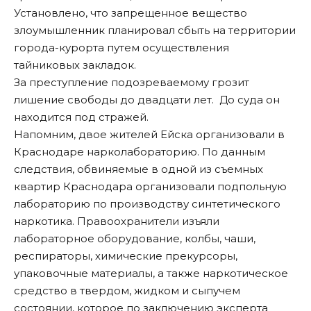
Установлено, что запрещенное вещество
злоумышленник планировал сбыть на территории
города-курорта путем осуществления
тайниковых закладок.
За преступление подозреваемому грозит
лишение свободы до двадцати лет. До суда он
находится под стражей.
Напомним,
двое жителей Ейска организовали в
Краснодаре нарколабораторию
. По данным
следствия, обвиняемые в одной из съемных
квартир Краснодара организовали подпольную
лабораторию по производству синтетического
наркотика. Правоохранители изъяли
лабораторное оборудование, колбы, чаши,
респираторы, химические прекурсоры,
упаковочные материалы, а также наркотическое
средство в твердом, жидком и сыпучем
состоянии, которое по заключению эксперта