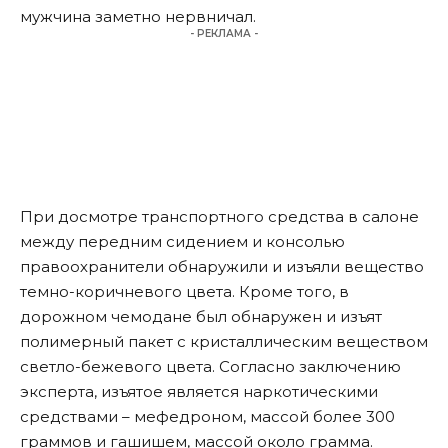
мужчина заметно нервничал.
- РЕКЛАМА -
При досмотре транспортного средства в салоне
между передним сидением и консолью
правоохранители обнаружили и изъяли вещество
темно-коричневого цвета. Кроме того, в
дорожном чемодане был обнаружен и изъят
полимерный пакет с кристаллическим веществом
светло-бежевого цвета. Согласно заключению
эксперта, изъятое является наркотическими
средствами – мефедроном, массой более 300
граммов и гашишем, массой около грамма.