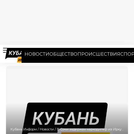
НОВОСТИ
ОБЩЕСТВО
ПРОИСШЕСТВИЯ
СПОР
Кубань Информ
/
Новости
/
В Сочи задержан наркодилер из Иркутска