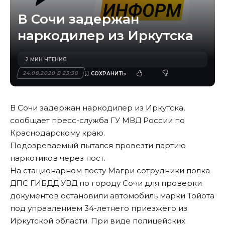
В Сочи задержан
наркодилер из Иркутска
2 МИН ЧТЕНИЯ
24.08.2020 В 23:38
В Сочи задержан наркодилер из Иркутска,
сообщает пресс-служба ГУ МВД России по
Краснодарскому краю.
Подозреваемый пытался провезти партию
наркотиков через пост.
На стационарном посту Магри сотрудники полка
ДПС ГИБДД УВД по городу Сочи для проверки
документов остановили автомобиль марки Тойота
под управлением 34-летнего приезжего из
Иркутской области. При виде полицейских