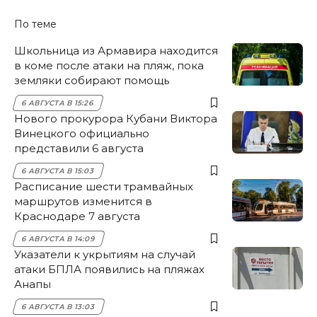
По теме
Школьница из Армавира находится
в коме после атаки на пляж, пока
земляки собирают помощь
6 АВГУСТА В 15:26
Нового прокурора Кубани Виктора
Винецкого официально
представили 6 августа
6 АВГУСТА В 15:03
Расписание шести трамвайных
маршрутов изменится в
Краснодаре 7 августа
6 АВГУСТА В 14:09
Указатели к укрытиям на случай
атаки БПЛА появились на пляжах
Анапы
6 АВГУСТА В 13:03