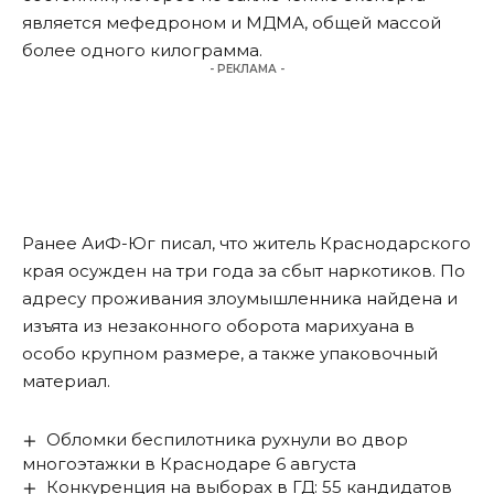
является мефедроном и МДМА, общей массой
более одного килограмма.
- РЕКЛАМА -
Ранее АиФ-Юг писал, что
житель Краснодарского
края осужден на три года за сбыт наркотиков
. По
адресу проживания злоумышленника найдена и
изъята из незаконного оборота марихуана в
особо крупном размере, а также упаковочный
материал.
Обломки беспилотника рухнули во двор
многоэтажки в Краснодаре 6 августа
Конкуренция на выборах в ГД: 55 кандидатов