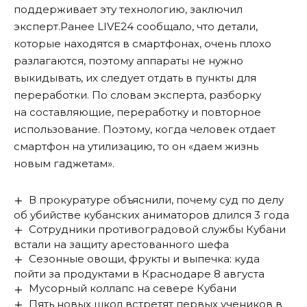
поддерживает эту технологию, заключил
эксперт.Ранее LIVE24
сообщало
, что детали,
которые находятся в смартфонах, очень плохо
разлагаются, поэтому аппараты не нужно
выкидывать, их следует отдать в пункты для
переработки. По словам эксперта, разборку
на составляющие, переработку и повторное
использование. Поэтому, когда человек отдает
смартфон на утилизацию, то он «даем жизнь
новым гаджетам».
В прокуратуре объяснили, почему суд по делу
об убийстве кубанских аниматоров длился 3 года
Сотрудники противоградовой службы Кубани
встали на защиту арестованного шефа
Сезонные овощи, фрукты и выпечка: куда
пойти за продуктами в Краснодаре 8 августа
Мусорный коллапс на севере Кубани
Пять новых школ встретят первых учеников в