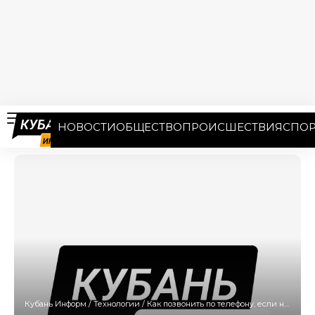
НОВОСТИ
ОБЩЕСТВО
ПРОИСШЕСТВИЯ
СПОР
Кубань Информ
/
Технологии
/
Как позвонить по телефону, если нет сети