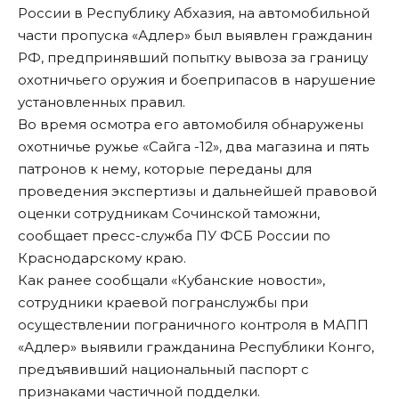
России в Республику Абхазия, на автомобильной
части пропуска «Адлер» был выявлен гражданин
РФ, предпринявший попытку вывоза за границу
охотничьего оружия и боеприпасов в нарушение
установленных правил.
Во время осмотра его автомобиля обнаружены
охотничье ружье «Сайга -12», два магазина и пять
патронов к нему, которые переданы для
проведения экспертизы и дальнейшей правовой
оценки сотрудникам Сочинской таможни,
сообщает пресс-служба ПУ ФСБ России по
Краснодарскому краю.
Как ранее сообщали «Кубанские новости»,
сотрудники краевой погранслужбы при
осуществлении пограничного контроля в МАПП
«Адлер» выявили гражданина Республики Конго,
предъявивший
национальный паспорт с
признаками частичной подделки.