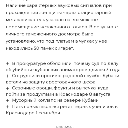
Наличие характерных звуковых сигналов при
прохождении женщины через стационарный
металлоискатель указало на возможное
перемещение незаконного товара. В результате
личного таможенного досмотра было
установлено, что под платьем в чулках у нее
находились 50 пачек сигарет.
В прокуратуре объяснили, почему суд по делу
об убийстве кубанских аниматоров длился 3 года
Сотрудники противоградовой службы Кубани
встали на защиту арестованного шефа
Сезонные овощи, фрукты и выпечка: куда
пойти за продуктами в Краснодаре 8 августа
Мусорный коллапс на севере Кубани
Пять новых школ встретят первых учеников в
Краснодаре 1 сентября
- РЕКЛАМА -