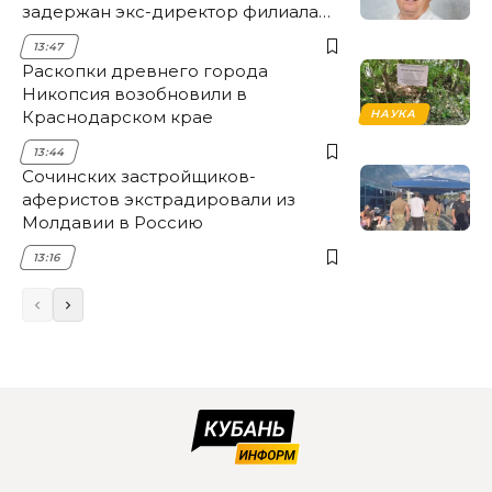
задержан экс-директор филиала
НЭСК Крымска
13:47
Раскопки древнего города
Никопсия возобновили в
Краснодарском крае
НАУКА
13:44
Сочинских застройщиков-
аферистов экстрадировали из
Молдавии в Россию
13:16