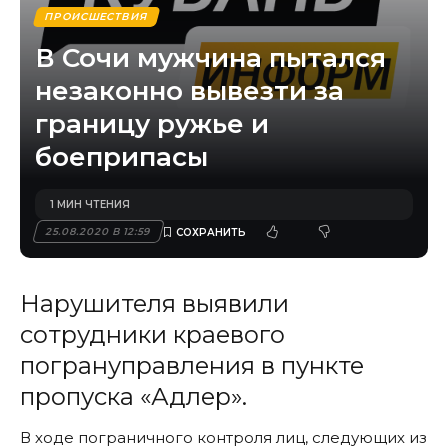
ПРОИСШЕСТВИЯ
В Сочи мужчина пытался
незаконно вывезти за
границу ружье и
боеприпасы
1 МИН ЧТЕНИЯ
25.08.2020 В 12:59
Нарушителя выявили
сотрудники краевого
погрануправления в пункте
пропуска «Адлер».
В ходе пограничного контроля лиц, следующих из