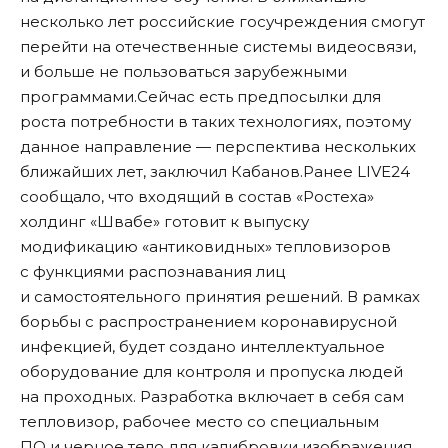
несколько лет российские госучреждения смогут
перейти на отечественные системы видеосвязи,
и больше не пользоваться зарубежными
программами.Сейчас есть предпосылки для
роста потребности в таких технологиях, поэтому
данное направление — перспектива нескольких
ближайших лет, заключил Кабанов.Ранее LIVE24
сообщало
, что входящий в состав «Ростеха»
холдинг «Швабе» готовит к выпуску
модификацию «антиковидных» тепловизоров
с функциями распознавания лиц
и самостоятельного принятия решений. В рамках
борьбы с распространением коронавирусной
инфекцией, будет создано интеллектуальное
оборудование для контроля и пропуска людей
на проходных. Разработка включает в себя сам
тепловизор, рабочее место со специальным
ПО и черное тело для калибровки изображения