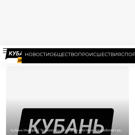
НОВОСТИ
ОБЩЕСТВО
ПРОИСШЕСТВИЯ
СПОР
Кубань Информ
/
Технологии
/
Концерн «Ростеха» разработает российский аналог сервиса Zoom