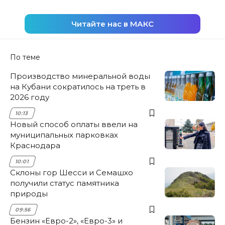
Читайте нас в МАКС
По теме
Производство минеральной воды
на Кубани сократилось на треть в
2026 году
10:13
Новый способ оплаты ввели на
муниципальных парковках
Краснодара
10:01
Склоны гор Шесси и Семашхо
получили статус памятника
природы
09:56
Бензин «Евро-2», «Евро-3» и