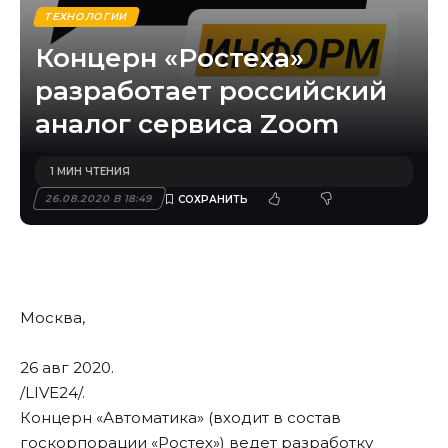
ТЕХНОЛОГИИ
Концерн «Ростеха»
разработает российский
аналог сервиса Zoom
1 МИН ЧТЕНИЯ
26.08.2020 В 18:49
Москва,
26 авг 2020.
/LIVE24/
.
Концерн «Автоматика» (входит в состав
госкорпорации «Ростех») ведет разработку