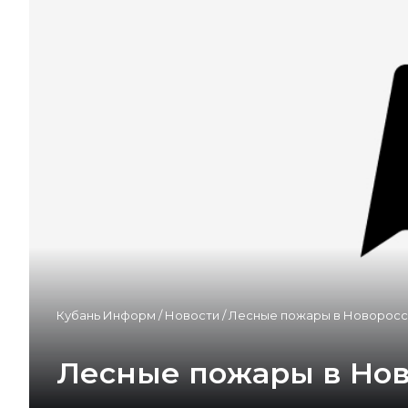
Кубань Информ
/
Новости
/
Лесные пожары в Новоросс
Лесные пожары в Но