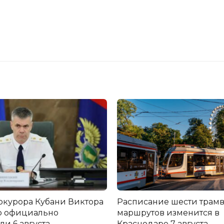
окурора Кубани Виктора
Расписание шести трам
о официально
маршрутов изменится в
и 6 августа
Краснодаре 7 августа