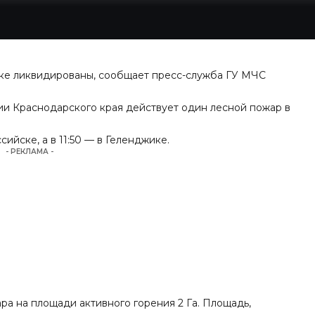
ке ликвидированы, сообщает пресс-служба ГУ МЧС
рии Краснодарского края действует один лесной пожар в
ийске, а в 11:50 — в Геленджике.
- РЕКЛАМА -
а на площади активного горения 2 Га. Площадь,