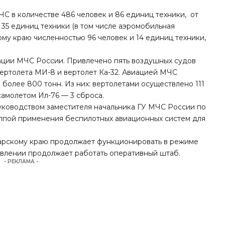
С в количестве 486 человек и 86 единиц техники, от
 35 единиц техники (в том числе аэромобильная
му краю численностью 96 человек и 14 единиц техники,
ации МЧС России. Привлечено пять воздушных судов
ертолета МИ-8 и вертолет Ка-32. Авиацией МЧС
олее 800 тонн. Из них: вертолетами осуществлено 111
самолетом Ил-76 — 3 сброса.
руководством заместителя начальника ГУ МЧС России по
ппой применения беспилотных авиационных систем для
арскому краю продолжает функционировать в режиме
авлении продолжает работать оперативный штаб.
- РЕКЛАМА -