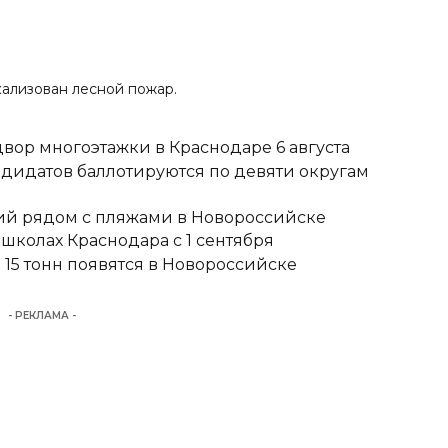
кализован лесной пожар.
вор многоэтажки в Краснодаре 6 августа
ндидатов баллотируются по девяти округам
тий рядом с пляжами в Новороссийске
школах Краснодара с 1 сентября
15 тонн появятся в Новороссийске
- РЕКЛАМА -