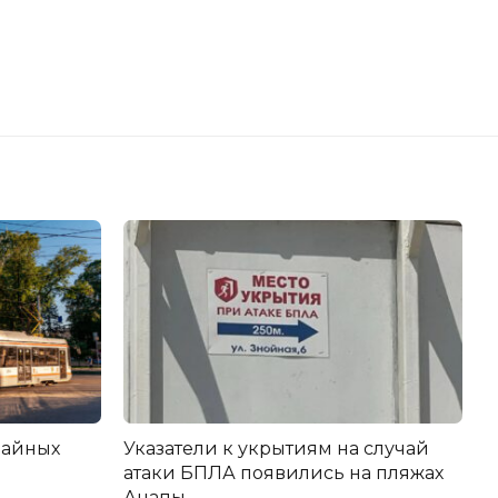
вайных
Указатели к укрытиям на случай
атаки БПЛА появились на пляжах
Анапы