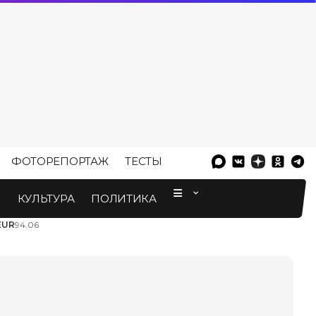
ФОТОРЕПОРТАЖ
ТЕСТЫ
⠀
М
КУЛЬТУРА
ПОЛИТИКА
EUR
94.06