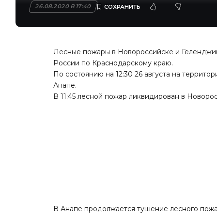
26.08.2020 В 17:40
Лесные пожары в Новороссийске и Геленджи
России по Краснодарскому краю.
По состоянию на 12:30 26 августа на террито
Анапе.
В 11:45 лесной пожар ликвидирован в Новоросс
В Анапе продолжается тушение лесного пожар