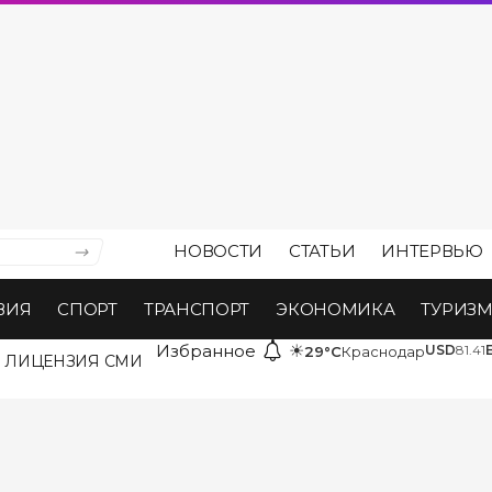
НОВОСТИ
СТАТЬИ
ИНТЕРВЬЮ
ВИЯ
СПОРТ
ТРАНСПОРТ
ЭКОНОМИКА
ТУРИЗ
Избранное
☀
USD
81.41
29°C
Краснодар
ЛИЦЕНЗИЯ СМИ