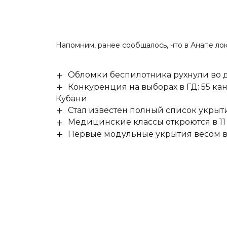
Напомним, ранее сообщалось, что
в Анапе ло
Обломки беспилотника рухнули во д
Конкуренция на выборах в ГД: 55 ка
Кубани
Стал известен полный список укры
Медицинские классы откроются в 11 
Первые модульные укрытия весом в 