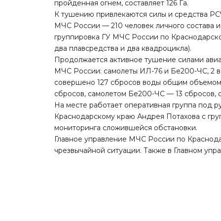
пройденная огнем, составляет 126 Га.
К тушению привлекаются силы и средства РСЧ
МЧС России — 210 человек личного состава и
группировка ГУ МЧС России по Краснодарско
два плавсредства и два квадроцикла).
Продолжается активное тушение силами ави
МЧС России: самолеты ИЛ-76 и Бе200-ЧС, 2 в
совершено 127 сбросов воды общим объемом б
сбросов, самолетом Бе200-ЧС — 13 сбросов, 
На месте работает оперативная группа под 
Краснодарскому краю Андрея Потахова с гру
мониторинга сложившейся обстановки.
Главное управление МЧС России по Краснод
чрезвычайной ситуации. Также в Главном упр