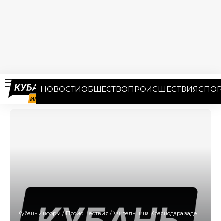
НОВОСТИ
ОБЩЕСТВО
ПРОИСШЕСТВИЯ
СПОР
Кубань Информ
/
Происшествия
/
Жительница Краснодара задержана за кражу строительных инструментов и кофе. Ей грозит до 5 лет тюрьмы