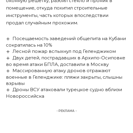
оконную решетку, разбил стекло и проник в
помещение, откуда похитил строительные
инструменты, часть которых впоследствии
продал случайным прохожим.
Посещаемость заведений общепита на Кубани
сократилась на 10%
Лесной пожар вспыхнул под Геленджиком
Двух детей, пострадавших в Архипо-Осиповке
во время атаки БПЛА, доставили в Москву
Массированную атаку дронов отражают
военные в Геленджике: пляжи закрыты, слышны
взрывы
Дроны ВСУ атаковали турецкое судно вблизи
Новороссийска
- РЕКЛАМА -