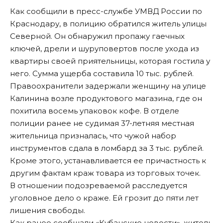
Как сообщили в пресс-службе УМВД России по
Краснодару, в полицию обратился житель улицы
Северной. Он обнаружил пропажу гаечных
ключей, дрели и шуруповертов после ухода из
квартиры своей приятельницы, которая гостила у
него. Сумма ущерба составила 10 тыс. рублей.
Правоохранители задержали женщину на улице
Калинина возле продуктового магазина, где он
похитила восемь упаковок кофе. В отделе
полиции ранее не судимая 37-летняя местная
жительница призналась, что чужой набор
инструментов сдала в ломбард за 3 тыс. рублей.
Кроме этого, устанавливается ее причастность к
другим фактам краж товара из торговых точек.
В отношении подозреваемой расследуется
уголовное дело о краже. Ей грозит до пяти лет
лишения свободы.
Как ранее сообщали «Кубанские новости», житель