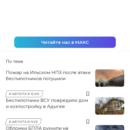
Читайте нас в МАКС
По теме
Пожар на Ильском НПЗ после атаки
беспилотников потушили
8 АВГУСТА В 12:00
Беспилотники ВСУ повредили дом
и хозпостройку в Адыгее
8 АВГУСТА В 11:25
Обломки БПЛА рухнули на