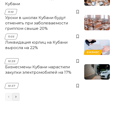
Кубани
11:10
Уроки в школах Кубани будут
отменять при заболеваемости
гриппом свыше 20%
11:05
Ликвидация юрлиц на Кубани
выросла на 22%
БИЗНЕС
10:39
Бизнесмены Кубани нарастили
закупки электромобилей на 17%
10:37