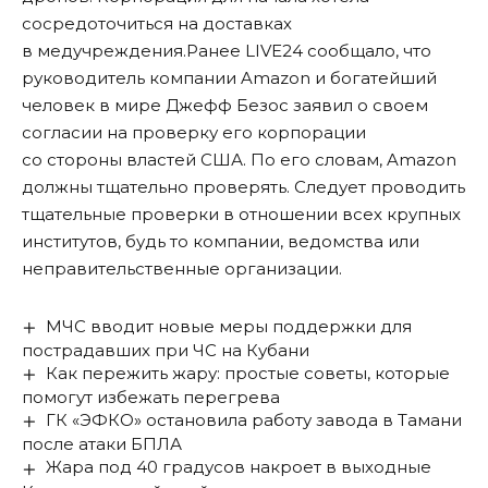
сосредоточиться на доставках
в медучреждения.Ранее LIVE24
сообщало
, что
руководитель компании Amazon и богатейший
человек в мире Джефф Безос заявил о своем
согласии на проверку его корпорации
со стороны властей США. По его словам, Amazon
должны тщательно проверять. Следует проводить
тщательные проверки в отношении всех крупных
институтов, будь то компании, ведомства или
неправительственные организации.
МЧС вводит новые меры поддержки для
пострадавших при ЧС на Кубани
Как пережить жару: простые советы, которые
помогут избежать перегрева
ГК «ЭФКО» остановила работу завода в Тамани
после атаки БПЛА
Жара под 40 градусов накроет в выходные