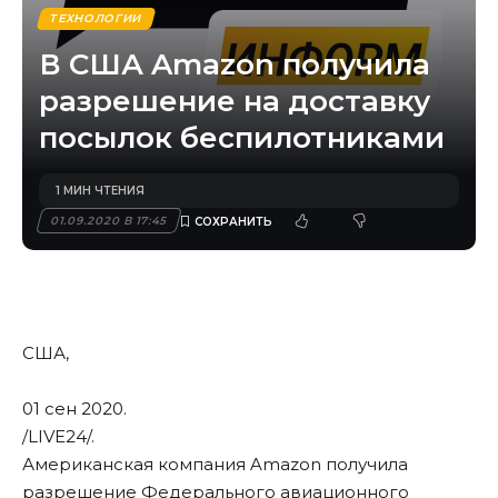
ТЕХНОЛОГИИ
В США Amazon получила
разрешение на доставку
посылок беспилотниками
1 МИН ЧТЕНИЯ
01.09.2020 В 17:45
США,
01 сен 2020.
/LIVE24/
.
Американская компания Amazon получила
разрешение Федерального авиационного