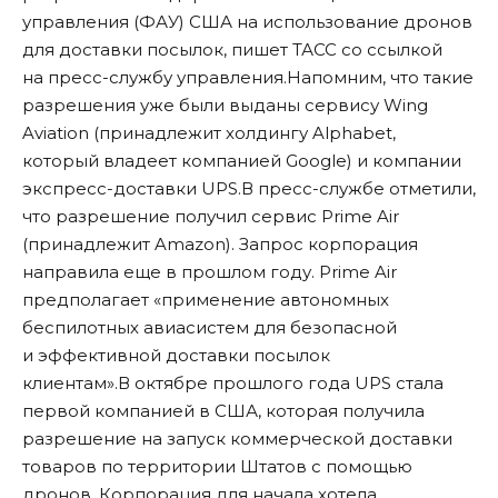
управления (ФАУ) США на использование дронов
для доставки посылок, пишет ТАСС со ссылкой
на пресс-службу управления.Напомним, что такие
разрешения уже были выданы сервису Wing
Aviation (принадлежит холдингу Alphabet,
который владеет компанией Google) и компании
экспресс-доставки UPS.В пресс-службе отметили,
что разрешение получил сервис Prime Air
(принадлежит Amazon). Запрос корпорация
направила еще в прошлом году. Prime Air
предполагает «применение автономных
беспилотных авиасистем для безопасной
и эффективной доставки посылок
клиентам».В октябре прошлого года UPS стала
первой компанией в США, которая получила
разрешение на запуск коммерческой доставки
товаров по территории Штатов с помощью
дронов. Корпорация для начала хотела