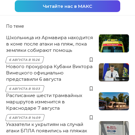
Читайте нас в МАКС
По теме
Школьница из Армавира находится
в коме после атаки на пляж, пока
земляки собирают помощь
6 АВГУСТА В 15:26
Нового прокурора Кубани Виктора
Винецкого официально
представили 6 августа
6 АВГУСТА В 15:03
Расписание шести трамвайных
маршрутов изменится в
Краснодаре 7 августа
6 АВГУСТА В 14:09
Указатели к укрытиям на случай
атаки БПЛА появились на пляжах