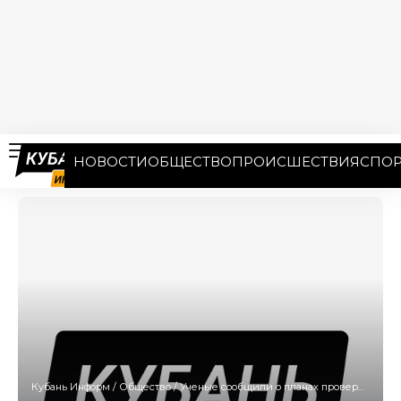
НОВОСТИ
ОБЩЕСТВО
ПРОИСШЕСТВИЯ
СПОР
Кубань Информ
/
Общество
/
Ученые сообщили о планах проверить вакцину от COVID-19 на людях старше 60 лет