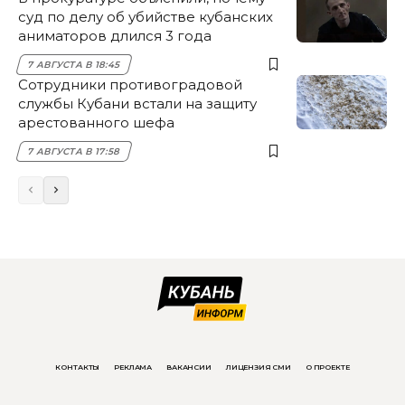
суд по делу об убийстве кубанских
аниматоров длился 3 года
7 АВГУСТА В 18:45
Сотрудники противоградовой
службы Кубани встали на защиту
арестованного шефа
7 АВГУСТА В 17:58
КОНТАКТЫ
РЕКЛАМА
ВАКАНСИИ
ЛИЦЕНЗИЯ СМИ
О ПРОЕКТЕ