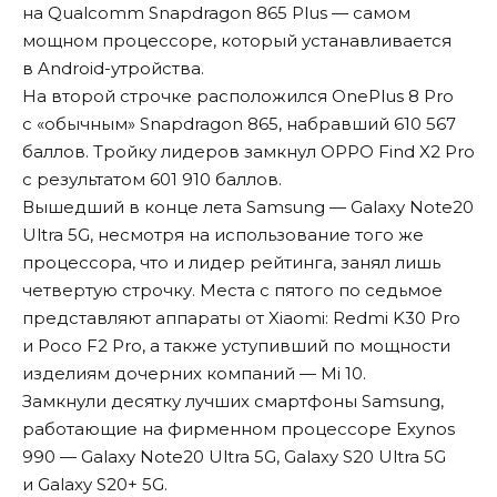
на Qualcomm Snapdragon 865 Plus — самом
мощном процессоре, который устанавливается
в Android-утройства.
На второй строчке расположился OnePlus 8 Pro
с «обычным» Snapdragon 865, набравший 610 567
баллов. Тройку лидеров замкнул OPPO Find X2 Pro
с результатом 601 910 баллов.
Вышедший в конце лета Samsung — Galaxy Note20
Ultra 5G, несмотря на использование того же
процессора, что и лидер рейтинга, занял лишь
четвертую строчку. Места с пятого по седьмое
представляют аппараты от Xiaomi: Redmi K30 Pro
и Poco F2 Pro, а также уступивший по мощности
изделиям дочерних компаний — Mi 10.
Замкнули десятку лучших смартфоны Samsung,
работающие на фирменном процессоре Exynos
990 — Galaxy Note20 Ultra 5G, Galaxy S20 Ultra 5G
и Galaxy S20+ 5G.