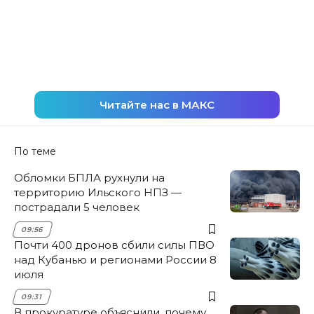
Читайте нас в МАКС
По теме
Обломки БПЛА рухнули на
территорию Ильского НПЗ —
пострадали 5 человек
09:56
Почти 400 дронов сбили силы ПВО
над Кубанью и регионами России 8
июля
09:31
В прокуратуре объяснили, почему