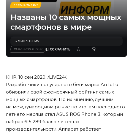
ТЕХНОЛОГИИ
Названы 10 самых мощных
смартфонов в мире
3 МИН ЧТЕНИЯ
10.06.2021 В 17:51
КНР,
10 сен 2020.
/LIVE24/
.
Разработчики популярного бенчмарка AnTuTu
обновили свой ежемесячный рейтинг самых
мощных смартфонов. По их мнению, лучшим
на международном рынке по итогам последнего
летнего месяца стал ASUS ROG Phone 3, который
набрал 615 289 баллов в тестах
производительности. Аппарат работает