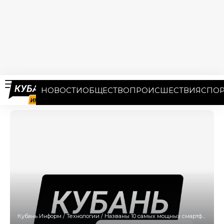
НОВОСТИ
ОБЩЕСТВО
ПРОИСШЕСТВИЯ
СПОР
Кубань Информ
/
Технологии
/
Названы 10 самых мощных смартфонов в мире