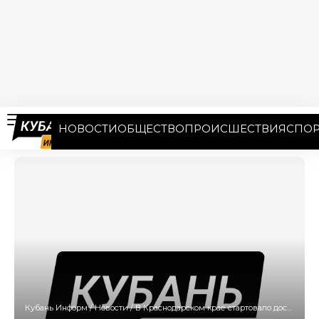
НОВОСТИ
ОБЩЕСТВО
ПРОИСШЕСТВИЯ
СПОР
Кубань Информ
/
Новости
/
В Краснодарском крае стартовало досрочное голосование