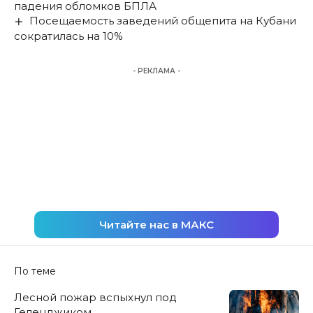
падения обломков БПЛА
Посещаемость заведений общепита на Кубани
сократилась на 10%
- РЕКЛАМА -
Читайте нас в МАКС
По теме
Лесной пожар вспыхнул под
Геленджиком