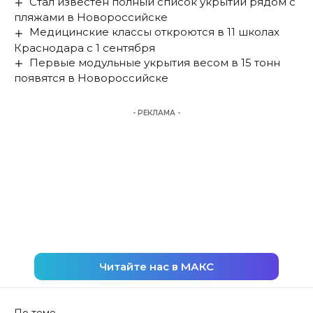
Стал известен полный список укрытий рядом с
пляжами в Новороссийске
Медицинские классы откроются в 11 школах
Краснодара с 1 сентября
Первые модульные укрытия весом в 15 тонн
появятся в Новороссийске
- РЕКЛАМА -
Читайте нас в МАКС
По теме