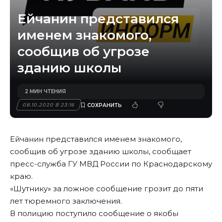
Ейчанин представился
именем знакомого,
сообщив об угрозе
зданию школы
2 МИН ЧТЕНИЯ
08.10.2020 В 23:16
Ейчанин представился именем знакомого,
сообщив об угрозе зданию школы, сообщает
пресс-служба ГУ МВД России по Краснодарскому
краю.
«Шутнику» за ложное сообщение грозит до пяти
лет тюремного заключения.
В полицию поступило сообщение о якобы