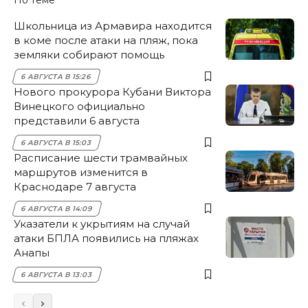
Школьница из Армавира находится
в коме после атаки на пляж, пока
земляки собирают помощь
6 АВГУСТА В 15:26
Нового прокурора Кубани Виктора
Винецкого официально
представили 6 августа
6 АВГУСТА В 15:03
Расписание шести трамвайных
маршрутов изменится в
Краснодаре 7 августа
6 АВГУСТА В 14:09
Указатели к укрытиям на случай
атаки БПЛА появились на пляжах
Анапы
6 АВГУСТА В 13:03