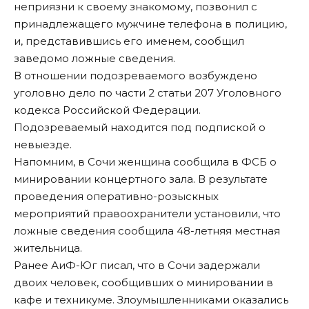
неприязни к своему знакомому, позвонил с
принадлежащего мужчине телефона в полицию,
и, представившись его именем, сообщил
заведомо ложные сведения.
В отношении подозреваемого возбуждено
уголовно дело по части 2 статьи 207 Уголовного
кодекса Российской Федерации.
Подозреваемый находится под подпиской о
невыезде.
Напомним,
в Сочи женщина сообщила в ФСБ о
минировании концертного зала
. В результате
проведения оперативно-розыскных
мероприятий правоохранители установили, что
ложные сведения сообщила 48-летняя местная
жительница.
Ранее АиФ-Юг писал, что
в Сочи задержали
двоих человек, сообщивших о минировании в
кафе и техникуме
. Злоумышленниками оказались