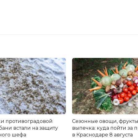
и противоградовой
Сезонные овощи, фрукты
бани встали на защиту
выпечка: куда пойти за 
ного шефа
в Краснодаре 8 августа