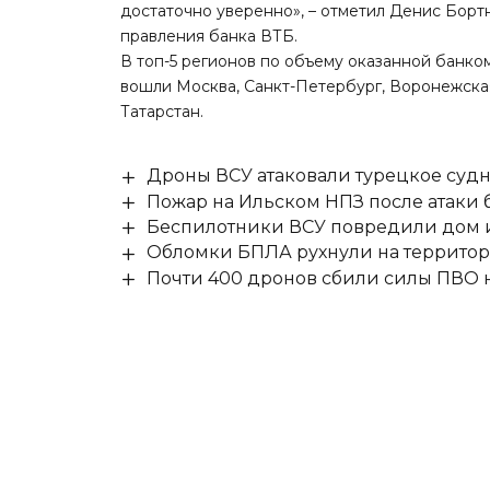
достаточно уверенно», – отметил Денис Борт
правления банка ВТБ.
В топ-5 регионов по объему оказанной банк
вошли Москва, Санкт-Петербург, Воронежска
Татарстан.
Дроны ВСУ атаковали турецкое суд
Пожар на Ильском НПЗ после атаки
Беспилотники ВСУ повредили дом и
Обломки БПЛА рухнули на территор
Почти 400 дронов сбили силы ПВО 