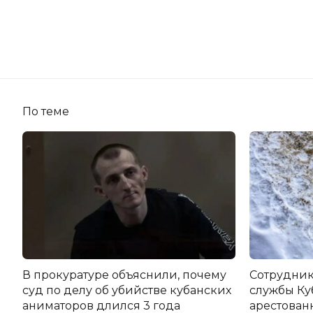
По теме
В прокуратуре объяснили, почему
Сотрудник
суд по делу об убийстве кубанских
службы Ку
аниматоров длился 3 года
арестован