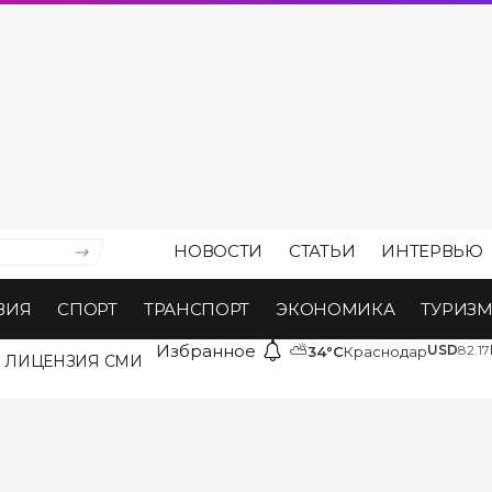
НОВОСТИ
СТАТЬИ
ИНТЕРВЬЮ
ВИЯ
СПОРТ
ТРАНСПОРТ
ЭКОНОМИКА
ТУРИЗ
Избранное
⛅
USD
82.17
34°C
Краснодар
ЛИЦЕНЗИЯ СМИ