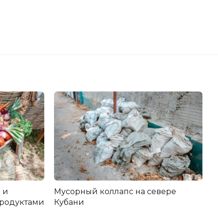
 и
Мусорный коллапс на севере
продуктами
Кубани