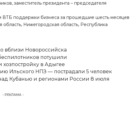
ников, заместитель президента – председателя
ом ВТБ поддержки бизнеса за прошедшие шесть месяцев
я область, Нижегородская область, Республика
но вблизи Новороссийска
 беспилотников потушили
 хозпостройку в Адыгее
ию Ильского НПЗ — пострадали 5 человек
над Кубанью и регионами России 8 июля
- РЕКЛАМА -