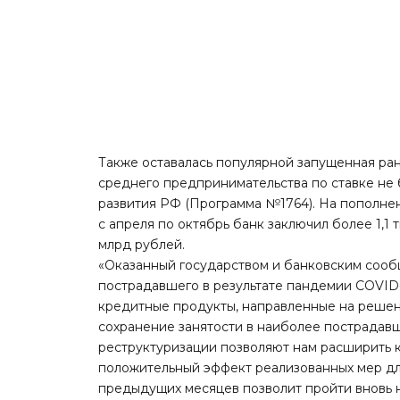
Также оставалась популярной запущенная ран
среднего предпринимательства по ставке не
развития РФ (Программа №1764). На пополне
с апреля по октябрь банк заключил более 1,
млрд рублей.
«Оказанный государством и банковским сооб
пострадавшего в результате пандемии COVID-
кредитные продукты, направленные на реше
сохранение занятости в наиболее пострадав
реструктуризации позволяют нам расширить 
положительный эффект реализованных мер дл
предыдущих месяцев позволит пройти вновь