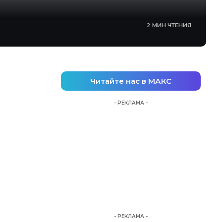
2 МИН ЧТЕНИЯ
Читайте нас в МАКС
- РЕКЛАМА -
- РЕКЛАМА -