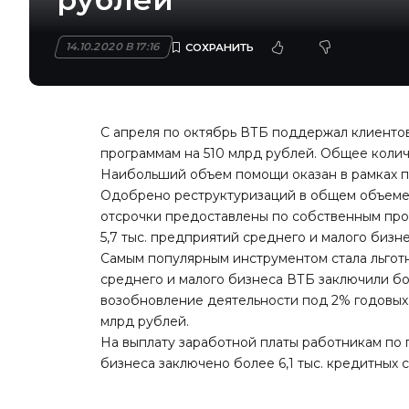
14.10.2020 В 17:16
С апреля по октябрь ВТБ поддержал клиентов
программам на 510 млрд рублей. Общее коли
Наибольший объем помощи оказан в рамках п
Одобрено реструктуризаций в общем объеме 
отсрочки предоставлены по собственным пр
5,7 тыс. предприятий среднего и малого бизне
Самым популярным инструментом стала льгот
среднего и малого бизнеса ВТБ заключили бо
возобновление деятельности под 2% годовых
млрд рублей.
На выплату заработной платы работникам по 
бизнеса заключено более 6,1 тыс. кредитных