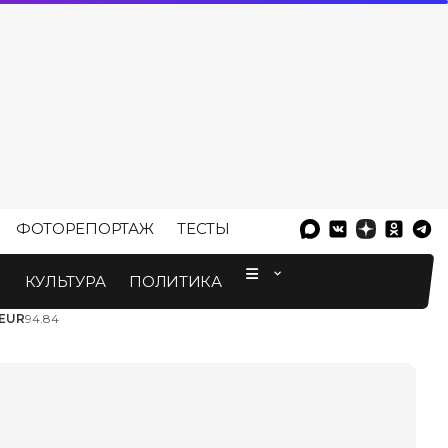
ФОТОРЕПОРТАЖ
ТЕСТЫ
⠀
М
КУЛЬТУРА
ПОЛИТИКА
EUR
94.84