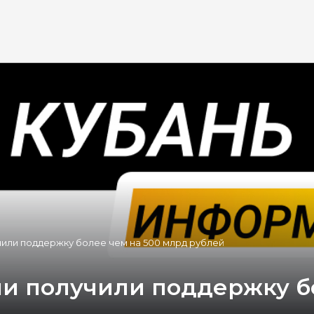
чили поддержку более чем на 500 млрд рублей
и получили поддержку б