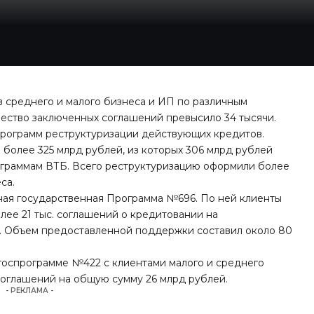
 среднего и малого бизнеса и ИП по различным
чество заключенных соглашений превысило 34 тысячи.
рограмм реструктуризации действующих кредитов.
более 325 млрд рублей, из которых 306 млрд рублей
ограммам ВТБ. Всего реструктуризацию оформили более
са.
ная государственная Программа №696. По ней клиенты
лее 21 тыс. соглашений о кредитовании на
. Объем предоставленной поддержки составил около 80
госпрограмме №422 с клиентами малого и среднего
 соглашений на общую сумму 26 млрд рублей.
- РЕКЛАМА -