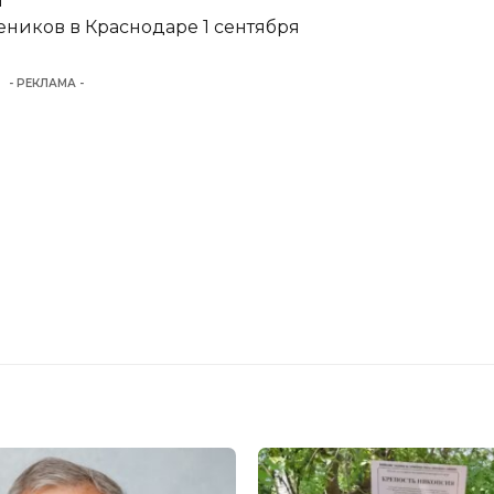
и
еников в Краснодаре 1 сентября
- РЕКЛАМА -