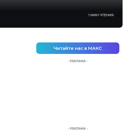
1 МИН ЧТЕНИЯ
Читайте нас в МАКС
- РЕКЛАМА -
- РЕКЛАМА -