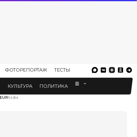
ФОТОРЕПОРТАЖ
ТЕСТЫ
⠀
М
КУЛЬТУРА
ПОЛИТИКА
EUR
94.84