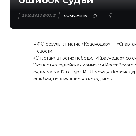
29.10.2020 В 00:13
РФС: результат матча «Краснодар» — «Спарта
Новости
.
«Спартак» в гостях победил «Краснодар» со сч
Экспертно-судейская комиссия Российского ф
судья матча 12-го тура РПЛ между «Краснод
ошибки, повлиявшие на исход игры.