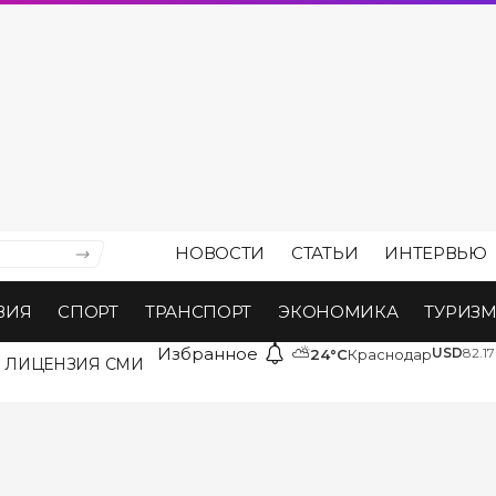
НОВОСТИ
СТАТЬИ
ИНТЕРВЬЮ
ВИЯ
СПОРТ
ТРАНСПОРТ
ЭКОНОМИКА
ТУРИЗ
Избранное
⛅
USD
82.17
24°C
Краснодар
ЛИЦЕНЗИЯ СМИ