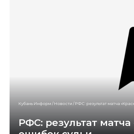
Кубань Информ
/
Новости
/
РФС: результат матча «Крас
РФС: результат матча
ошибок судьи