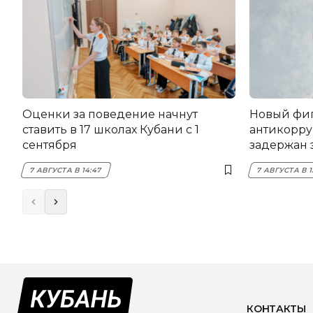
Оценки за поведение начнут
Новый фи
ставить в 17 школах Кубани с 1
антикорру
сентября
задержан 
НЭСК Кры
7 АВГУСТА В 14:47
7 АВГУСТА В 1
КОНТАКТЫ