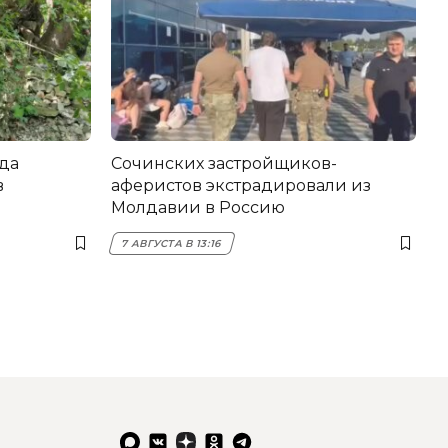
да
Сочинских застройщиков-
в
аферистов экстрадировали из
Молдавии в Россию
7 АВГУСТА В 13:16