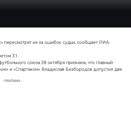
к» пересмотрят из-за ошибок судьи, сообщает
РИА-
етом 3:1.
утбольного союза 28 октября признала, что главный
аром» и «Спартаком» Владислав Безбородов допустил две
- РЕКЛАМА -