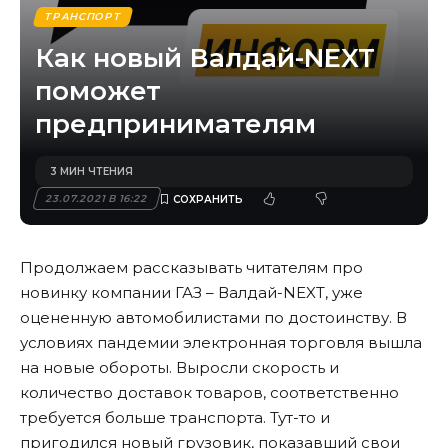
ТРАНСПОРТ
Как новый Валдай-NEXT
поможет
предпринимателям
3 МИН ЧТЕНИЯ
23.07.2021 В 16:22
Продолжаем рассказывать читателям про
новинку компании ГАЗ – Валдай-NEXT, уже
оцененную автомобилистами по достоинству. В
условиях пандемии электронная торговля вышла
на новые обороты. Выросли скорость и
количество доставок товаров, соответственно
требуется больше транспорта. Тут-то и
пригодился новый грузовик, показавший свои