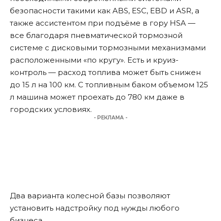
безопасности такими как ABS, ESC, EBD и ASR, а
также ассистентом при подъёме в гору HSA —
все благодаря пневматической тормозной
системе с дисковыми тормозными механизмами
расположенными «по кругу». Есть и круиз-
контроль — расход топлива может быть снижен
до 15 л на 100 км. С топливным баком объемом 125
л машина может проехать до 780 км даже в
городских условиях.
- РЕКЛАМА -
Два варианта колесной базы позволяют
установить надстройку под нужды любого
бизнеса.