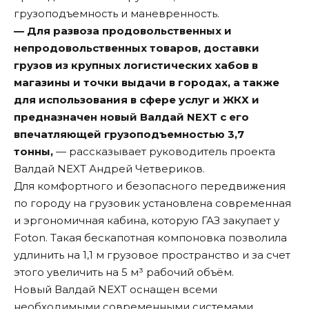
грузоподъемность и маневренность.
— Для развоза продовольственных и
непродовольственных товаров, доставки
грузов из крупных логистических хабов в
магазины и точки выдачи в городах, а также
для использования в сфере услуг и ЖКХ и
предназначен новый Валдай NEXT с его
впечатляющей грузоподъемностью 3,7
тонны,
— рассказывает руководитель проекта
Валдай NEXT Андрей Четвериков.
Для комфортного и безопасного передвижения
по городу на грузовик установлена современная
и эргономичная кабина, которую ГАЗ закупает у
Foton. Такая бескапотная компоновка позволила
удлинить на 1,1 м грузовое пространство и за счет
этого увеличить на 5 м³ рабочий объём.
Новый Валдай NEXT оснащен всеми
необходимыми современными системами