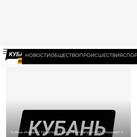
НОВОСТИ
ОБЩЕСТВО
ПРОИСШЕСТВИЯ
СПОР
Кубань Информ
/
Транспорт
/
Как новый Валдай-NEXT поможет предпринимателям