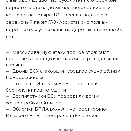
с выгодой до 250 тыс. руб., лизинг с отсрочкой
первого платежа до 3х месяцев, сервисный
контракт на четыре ТО – бесплатно, а также
сервисный пакет ГАЗ «Ассистанс» с полным
перечнем услуг помощи на дорогах в течение 3х
лет.
Массированную атаку дронов отражают
военные в Геленджике: пляжи закрыты, слышны
взрывы
Дроны ВСУ атаковали турецкое судно вблизи
Новороссийска
Пожар на Ильском НПЗ после атаки
беспилотников потушили
Беспилотники ВСУ повредили дом и
хозпостройку в Адыгее
Обломки БПЛА рухнули на территорию
Ильского НПЗ — пострадали 5 человек
- РЕКЛАМА -