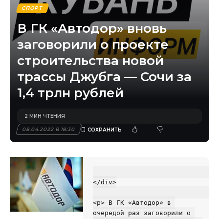
СПОРТ
В ГК «Автодор» вновь
заговорили о проекте
строительства новой
трассы Джубга — Сочи за
1,4 трлн рублей
2 МИН ЧТЕНИЯ
08.04.2022 В 18:30
</div>

<p> В ГК «Автодор» в 
очередой раз заговорили о 