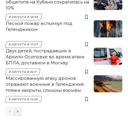
общепита на Кубани сократилась на
10%
8 АВГУСТА В 18:38
Лесной пожар вспыхнул под
Геленджиком
8 АВГУСТА В 17:27
Двух детей, пострадавших в
Архипо-Осиповке во время атаки
БПЛА, доставили в Москву
8 АВГУСТА В 16:11
Массированную атаку дронов
отражают военные в Геленджике:
пляжи закрыты, слышны взрывы
8 АВГУСТА В 14:50