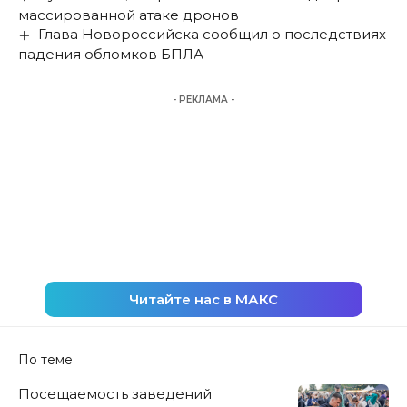
массированной атаке дронов
Глава Новороссийска сообщил о последствиях
падения обломков БПЛА
- РЕКЛАМА -
Читайте нас в МАКС
По теме
Посещаемость заведений