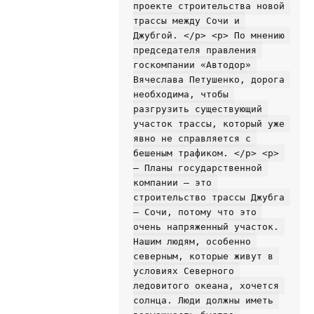
проекте строительства новой 
трассы между Сочи и 
Джубгой. </p> <p> По мнению 
председателя правления 
госкомпании «Автодор» 
Вячеслава Петушенко, дорога 
необходима, чтобы 
разгрузить существующий 
участок трассы, который уже 
явно не справляется с 
бешеным трафиком. </p> <p> 
— Планы государственной 
компании — это 
строительство трассы Джубга 
— Сочи, потому что это 
очень напряженный участок. 
Нашим людям, особенно 
северным, которые живут в 
условиях Северного 
ледовитого океана, хочется 
солнца. Люди должны иметь 