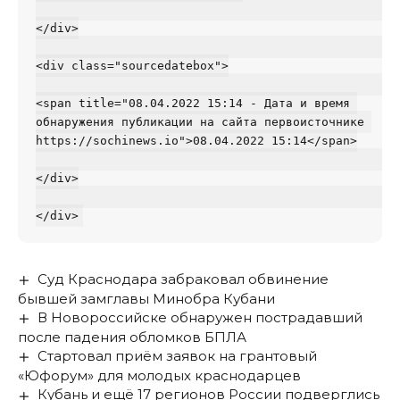
</div>

<div class="sourcedatebox">

<span title="08.04.2022 15:14 - Дата и время 
обнаружения публикации на сайта первоисточнике 
https://sochinews.io">08.04.2022 15:14</span>

</div>

Суд Краснодара забраковал обвинение
бывшей замглавы Минобра Кубани
В Новороссийске обнаружен пострадавший
после падения обломков БПЛА
Стартовал приём заявок на грантовый
«Юфорум» для молодых краснодарцев
Кубань и ещё 17 регионов России подверглись