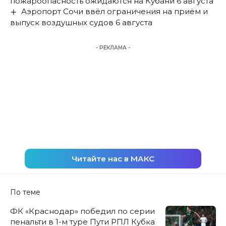
пожароопасность ожидаются на Кубани 6 августа
Аэропорт Сочи ввёл ограничения на приём и
выпуск воздушных судов 6 августа
- РЕКЛАМА -
Читайте нас в МАКС
По теме
ФК «Краснодар» победил по серии
пенальти в 1-м туре Пути РПЛ Кубка