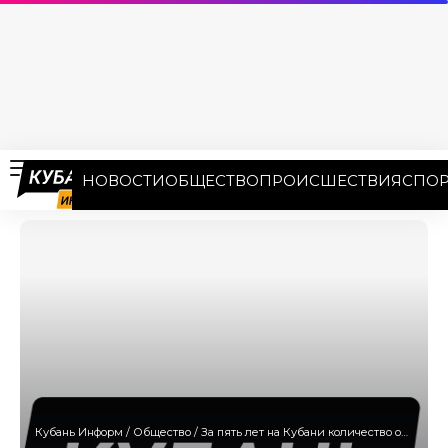
НОВОСТИ
ОБЩЕСТВО
ПРОИСШЕСТВИЯ
СПОР
Кубань Информ
/
Общество
/
За пять лет на Кубани количество обращений за наркологической помощью сократилось на 60%