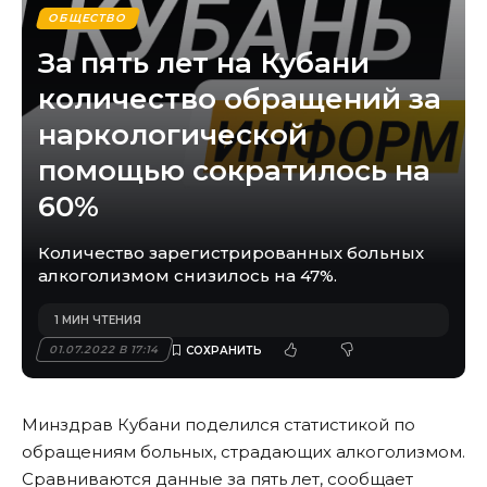
ОБЩЕСТВО
За пять лет на Кубани
количество обращений за
наркологической
помощью сократилось на
60%
Количество зарегистрированных больных
алкоголизмом снизилось на 47%.
1 МИН ЧТЕНИЯ
01.07.2022 В 17:14
Минздрав Кубани поделился статистикой по
обращениям больных, страдающих алкоголизмом.
Сравниваются данные за пять лет, сообщает