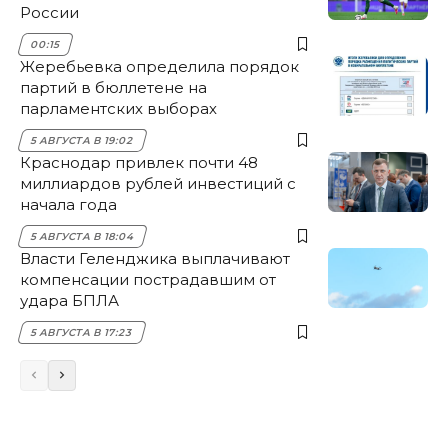
России
00:15
Жеребьевка определила порядок
партий в бюллетене на
парламентских выборах
5 АВГУСТА В 19:02
Краснодар привлек почти 48
миллиардов рублей инвестиций с
начала года
5 АВГУСТА В 18:04
Власти Геленджика выплачивают
компенсации пострадавшим от
удара БПЛА
5 АВГУСТА В 17:23