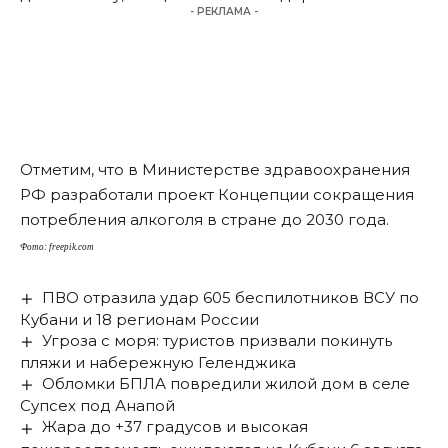
- РЕКЛАМА -
Отметим, что в Министерстве здравоохранения
РФ разработали проект Концепции сокращения
потребления алкоголя в стране до 2030 года.
Фото: freepik.com
ПВО отразила удар 605 беспилотников ВСУ по
Кубани и 18 регионам России
Угроза с моря: туристов призвали покинуть
пляжи и набережную Геленджика
Обломки БПЛА повредили жилой дом в селе
Супсех под Анапой
Жара до +37 градусов и высокая